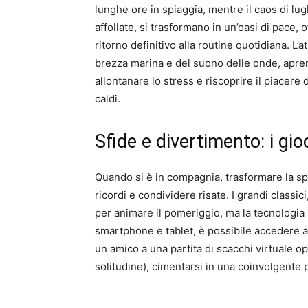
lunghe ore in spiaggia, mentre il caos di lug
affollate, si trasformano in un’oasi di pace,
ritorno definitivo alla routine quotidiana. L
brezza marina e del suono delle onde, apre
allontanare lo stress e riscoprire il piacere
caldi.
Sfide e divertimento: i gio
Quando si è in compagnia, trasformare la sp
ricordi e condividere risate. I grandi classic
per animare il pomeriggio, ma la tecnologia 
smartphone e tablet, è possibile accedere a 
un amico a una partita di scacchi virtuale opp
solitudine), cimentarsi in una coinvolgente p