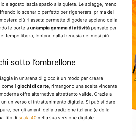
lio e agosto lascia spazio alla quiete. Le spiagge, meno
 offrendo lo scenario perfetto per rigenerarsi prima del
’atmosfera più rilassata permette di godere appieno della
ndo le porte a
un’ampia gamma di attività
pensate per
 del tempo libero, lontano dalla frenesia dei mesi più
chi sotto l’ombrellone
iaggia in un’arena di gioco è un modo per creare
i, come i
giochi di carte
, rimangono una scelta vincente
moderna offre alternative altrettanto valide. Grazie a
un universo di intrattenimento digitale. Si può sfidare
ure, per gli amanti della tradizione italiana (e della
artita di
scala 40
nella sua versione digitale.