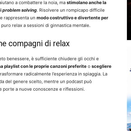
 aiutano a combattere la noia, ma
stimolano anche la
di
problem solving
. Risolvere un rompicapo difficile
 e rappresenta un
modo costruttivo e divertente per
 puro relax a sessioni di ginnastica mentale.
me compagni di relax
to benessere, è sufficiente chiudere gli occhi e
 playlist con le proprie canzoni preferite
o
scegliere
rasformare radicalmente l’esperienza in spiaggia. La
da del genere scelto, mentre un podcast può
le porte a nuove conoscenze e riflessioni.