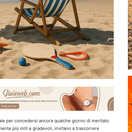
deale per concedersi ancora qualche giorno di meritato
mente più miti e gradevoli, invitano a trascorrere