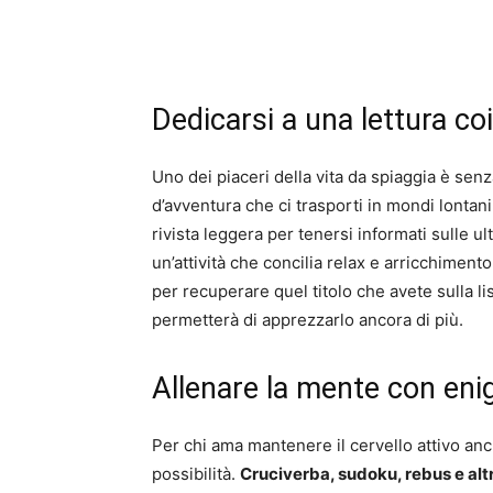
Dedicarsi a una lettura co
Uno dei piaceri della vita da spiaggia è senz
d’avventura che ci trasporti in mondi lontani
rivista leggera per tenersi informati sulle 
un’attività che concilia relax e arricchiment
per recuperare quel titolo che avete sulla lis
permetterà di apprezzarlo ancora di più.
Allenare la mente con eni
Per chi ama mantenere il cervello attivo anc
possibilità.
Cruciverba, sudoku, rebus e altr