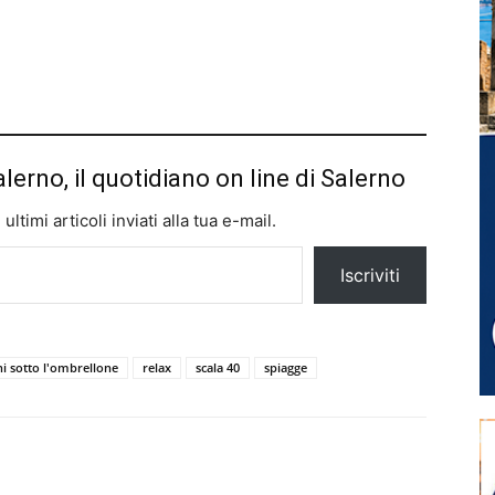
alerno, il quotidiano on line di Salerno
ltimi articoli inviati alla tua e-mail.
Iscriviti
hi sotto l'ombrellone
relax
scala 40
spiagge