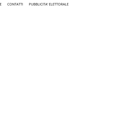
E
CONTATTI
PUBBLICITA’ ELETTORALE