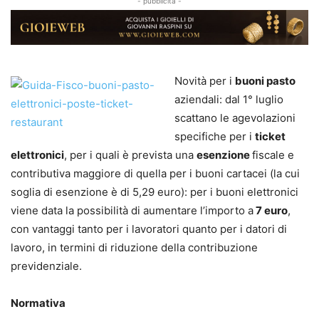
- pubblicità -
Novità per i
buoni pasto
aziendali: dal 1° luglio
scattano le agevolazioni
specifiche per i
ticket
elettronici
, per i quali è prevista una
esenzione
fiscale e
contributiva maggiore di quella per i buoni cartacei (la cui
soglia di esenzione è di 5,29 euro): per i buoni elettronici
viene data la possibilità di aumentare l’importo a
7 euro
,
con vantaggi tanto per i lavoratori quanto per i datori di
lavoro, in termini di riduzione della contribuzione
previdenziale.
Normativa