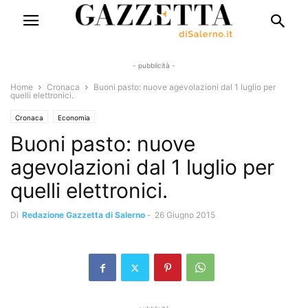
- pubblicità -
Home
Cronaca
Buoni pasto: nuove agevolazioni dal 1 luglio per
quelli elettronici.
Cronaca
Economia
Buoni pasto: nuove
agevolazioni dal 1 luglio per
quelli elettronici.
Di
Redazione Gazzetta di Salerno
-
26 Giugno 2015