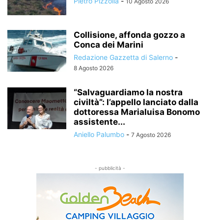
Pietro Pizzolla
-
10 Agosto 2026
Collisione, affonda gozzo a
Conca dei Marini
Redazione Gazzetta di Salerno
-
8 Agosto 2026
“Salvaguardiamo la nostra
civiltà”: l’appello lanciato dalla
dottoressa Marialuisa Bonomo
assistente...
Aniello Palumbo
-
7 Agosto 2026
- pubblicità -