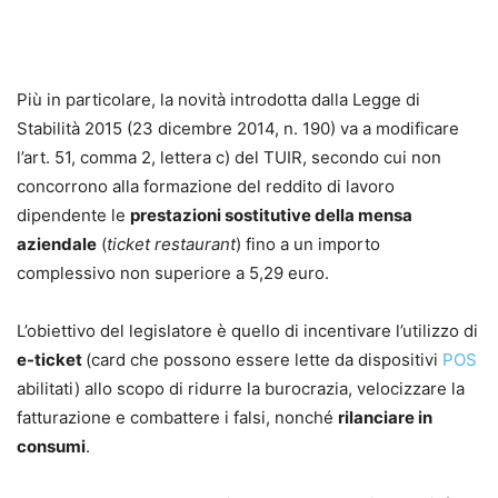
Più in particolare, la novità introdotta dalla Legge di
Stabilità 2015 (23 dicembre 2014, n. 190) va a modificare
l’art. 51, comma 2, lettera c) del TUIR, secondo cui non
concorrono alla formazione del reddito di lavoro
dipendente le
prestazioni sostitutive della mensa
aziendale
(
ticket restaurant
) fino a un importo
complessivo non superiore a 5,29 euro.
L’obiettivo del legislatore è quello di incentivare l’utilizzo di
e-ticket
(card che possono essere lette da dispositivi
POS
abilitati) allo scopo di ridurre la burocrazia, velocizzare la
fatturazione e combattere i falsi, nonché
rilanciare in
consumi
.