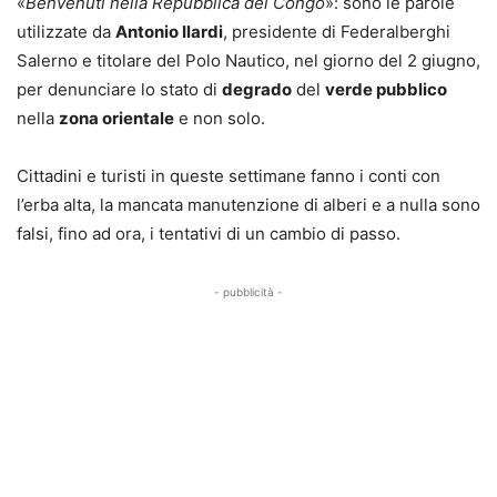
«
Benvenuti nella Repubblica del Congo
»: sono le parole
utilizzate da
Antonio Ilardi
, presidente di Federalberghi
Salerno e titolare del Polo Nautico, nel giorno del 2 giugno,
per denunciare lo stato di
degrado
del
verde pubblico
nella
zona orientale
e non solo.
Cittadini e turisti in queste settimane fanno i conti con
l’erba alta, la mancata manutenzione di alberi e a nulla sono
falsi, fino ad ora, i tentativi di un cambio di passo.
- pubblicità -