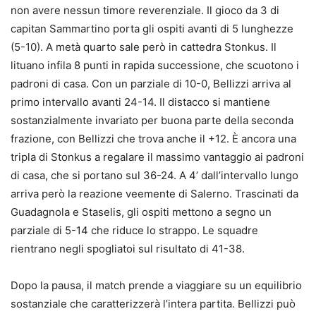
non avere nessun timore reverenziale. Il gioco da 3 di
capitan Sammartino porta gli ospiti avanti di 5 lunghezze
(5-10). A metà quarto sale però in cattedra Stonkus. Il
lituano infila 8 punti in rapida successione, che scuotono i
padroni di casa. Con un parziale di 10-0, Bellizzi arriva al
primo intervallo avanti 24-14. Il distacco si mantiene
sostanzialmente invariato per buona parte della seconda
frazione, con Bellizzi che trova anche il +12. È ancora una
tripla di Stonkus a regalare il massimo vantaggio ai padroni
di casa, che si portano sul 36-24. A 4’ dall’intervallo lungo
arriva però la reazione veemente di Salerno. Trascinati da
Guadagnola e Staselis, gli ospiti mettono a segno un
parziale di 5-14 che riduce lo strappo. Le squadre
rientrano negli spogliatoi sul risultato di 41-38.
Dopo la pausa, il match prende a viaggiare su un equilibrio
sostanziale che caratterizzerà l’intera partita. Bellizzi può