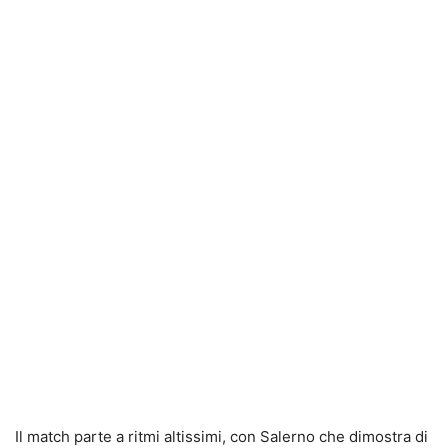
Il match parte a ritmi altissimi, con Salerno che dimostra di