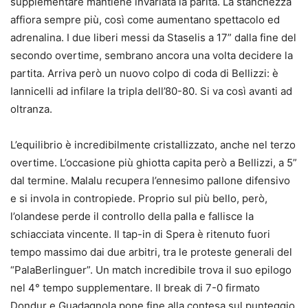
supplementare mantiene invariata la parità. La stanchezza
affiora sempre più, così come aumentano spettacolo ed
adrenalina. I due liberi messi da Staselis a 17” dalla fine del
secondo overtime, sembrano ancora una volta decidere la
partita. Arriva però un nuovo colpo di coda di Bellizzi: è
Iannicelli ad infilare la tripla dell’80-80. Si va così avanti ad
oltranza.
L’equilibrio è incredibilmente cristallizzato, anche nel terzo
overtime. L’occasione più ghiotta capita però a Bellizzi, a 5”
dal termine. Malalu recupera l’ennesimo pallone difensivo
e si invola in contropiede. Proprio sul più bello, però,
l’olandese perde il controllo della palla e fallisce la
schiacciata vincente. Il tap-in di Spera è ritenuto fuori
tempo massimo dai due arbitri, tra le proteste generali del
“PalaBerlinguer”. Un match incredibile trova il suo epilogo
nel 4° tempo supplementare. Il break di 7-0 firmato
Dondur e Guadagnola pone fine alla contesa sul punteggio