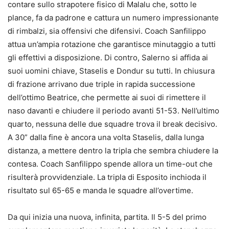
contare sullo strapotere fisico di Malalu che, sotto le
plance, fa da padrone e cattura un numero impressionante
di rimbalzi, sia offensivi che difensivi. Coach Sanfilippo
attua un’ampia rotazione che garantisce minutaggio a tutti
gli effettivi a disposizione. Di contro, Salerno si affida ai
suoi uomini chiave, Staselis e Dondur su tutti. In chiusura
di frazione arrivano due triple in rapida successione
dell’ottimo Beatrice, che permette ai suoi di rimettere il
naso davanti e chiudere il periodo avanti 51-53. Nell’ultimo
quarto, nessuna delle due squadre trova il break decisivo.
A 30” dalla fine è ancora una volta Staselis, dalla lunga
distanza, a mettere dentro la tripla che sembra chiudere la
contesa. Coach Sanfilippo spende allora un time-out che
risulterà provvidenziale. La tripla di Esposito inchioda il
risultato sul 65-65 e manda le squadre all’overtime.
Da qui inizia una nuova, infinita, partita. Il 5-5 del primo