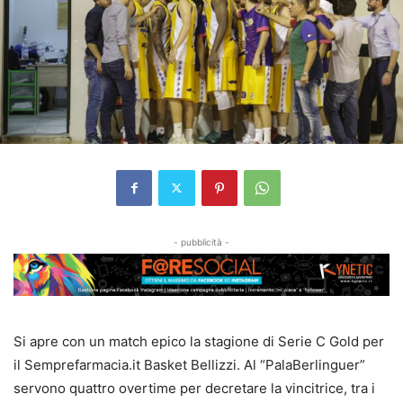
- pubblicità -
Si apre con un match epico la stagione di Serie C Gold per
il Semprefarmacia.it Basket Bellizzi. Al “PalaBerlinguer”
servono quattro overtime per decretare la vincitrice, tra i