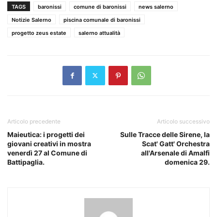
TAGS
baronissi
comune di baronissi
news salerno
Notizie Salerno
piscina comunale di baronissi
progetto zeus estate
salerno attualità
Articolo precedente
Articolo successivo
Maieutica: i progetti dei
Sulle Tracce delle Sirene, la
giovani creativi in mostra
Scat' Gatt' Orchestra
venerdì 27 al Comune di
all'Arsenale di Amalfi
Battipaglia.
domenica 29.