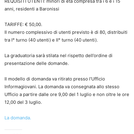
REQUISITI UTENTI: minori di età compresa tra i 6 e i 15
anni, residenti a Baronissi
TARIFFE: € 50,00.
Il numero complessivo di utenti previsto è di 80, distribuiti
tra I° turno (40 utenti) e II° turno (40 utenti).
La graduatoria sarà stilata nel rispetto dell’ordine di
presentazione delle domande.
Il modello di domanda va ritirato presso l’Ufficio
Informagiovani. La domanda va consegnata allo stesso
Ufficio a partire dalle ore 9,00 del 1 luglio e non oltre le ore
12,00 del 3 luglio.
La domanda.