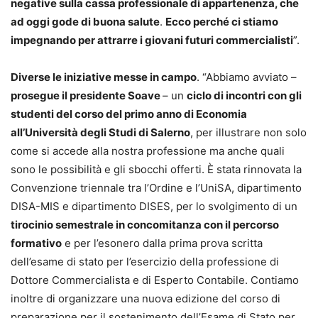
negative sulla cassa professionale di appartenenza, che
ad oggi gode di buona salute
.
Ecco perché c
i stiamo
impegnando per attrarre i giovani futuri commercialisti
”.
Diverse le iniziative messe in campo
. “Abbiamo avviato –
prosegue il presidente Soave
– un
ciclo di incontri con gli
studenti del corso del primo anno di Economia
all’Università degli Studi di Salerno
, per illustrare non solo
come si accede alla nostra professione ma anche quali
sono le possibilità e gli sbocchi offerti. È stata rinnovata la
Convenzione triennale tra l’Ordine e l’UniSA, dipartimento
DISA-MIS e dipartimento DISES, per lo svolgimento di un
tirocinio semestrale in concomitanza con il percorso
formativo
e per l’esonero dalla prima prova scritta
dell’esame di stato per l’esercizio della professione di
Dottore Commercialista e di Esperto Contabile. Contiamo
inoltre di organizzare una nuova edizione del corso di
preparazione per il sostenimento dell’Esame di Stato per