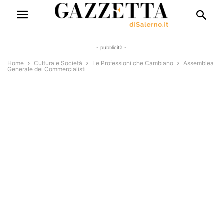
- pubblicità -
Home
Cultura e Società
Le Professioni che Cambiano
Assemblea
Generale dei Commercialisti