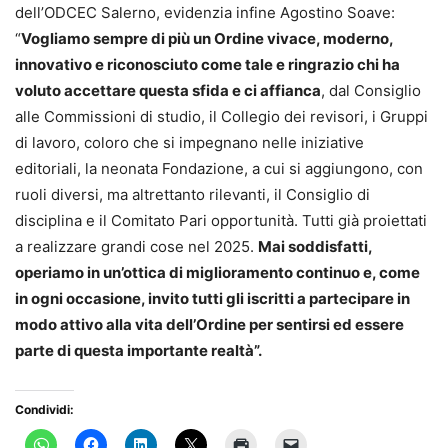
dell’ODCEC Salerno, evidenzia infine Agostino Soave:
“
Vogliamo sempre di più un Ordine vivace, moderno,
innovativo e riconosciuto come tale e ringrazio chi ha
voluto accettare questa sfida e ci affianca
, dal Consiglio
alle Commissioni di studio, il Collegio dei revisori, i Gruppi
di lavoro, coloro che si impegnano nelle iniziative
editoriali, la neonata Fondazione, a cui si aggiungono, con
ruoli diversi, ma altrettanto rilevanti, il Consiglio di
disciplina e il Comitato Pari opportunità. Tutti già proiettati
a realizzare grandi cose nel 2025.
Mai soddisfatti,
operiamo in un’ottica di miglioramento continuo e, come
in ogni occasione, invito tutti gli iscritti a partecipare in
modo attivo alla vita dell’Ordine per sentirsi ed essere
parte di questa importante realtà”.
Condividi: