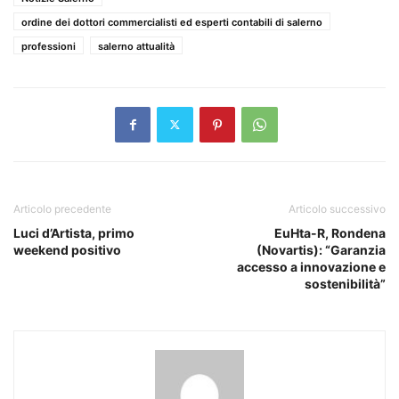
ordine dei dottori commercialisti ed esperti contabili di salerno
professioni
salerno attualità
Articolo precedente
Articolo successivo
Luci d’Artista, primo
EuHta-R, Rondena
weekend positivo
(Novartis): “Garanzia
accesso a innovazione e
sostenibilità”