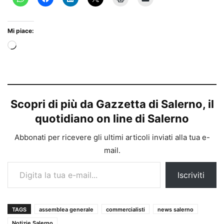
Mi piace:
Caricamento
in
corso…
Scopri di più da Gazzetta di Salerno, il
quotidiano on line di Salerno
Abbonati per ricevere gli ultimi articoli inviati alla tua e-
mail.
Digita la tua e-mail...
Iscriviti
TAGS
assemblea generale
commercialisti
news salerno
Notizie Salerno