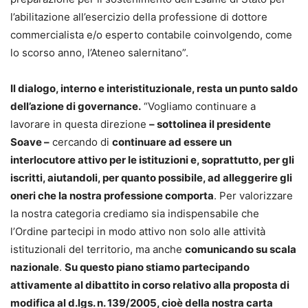
l’abilitazione all’esercizio della professione di dottore
commercialista e/o esperto contabile coinvolgendo, come
lo scorso anno, l’Ateneo salernitano”.
Il dialogo, interno e interistituzionale, resta un punto saldo
dell’azione di governance.
“Vogliamo continuare a
lavorare in questa direzione
– sottolinea il presidente
Soave –
cercando di
continuare ad essere un
interlocutore attivo per le istituzioni e, soprattutto, per gli
iscritti, aiutandoli, per quanto possibile, ad alleg­gerire gli
oneri che la nostra professione comporta
. Per valorizzare
la nostra categoria crediamo sia indispensabile che
l’Ordine partecipi in modo attivo non solo alle attività
istituzionali del territorio, ma anche
comunicando su scala
nazionale
.
Su questo piano stiamo partecipando
attivamente al dibattito in corso relativo alla proposta di
modifica al d.lgs. n. 139/2005, cioè della nostra carta