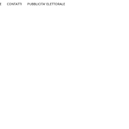
E
CONTATTI
PUBBLICITA’ ELETTORALE