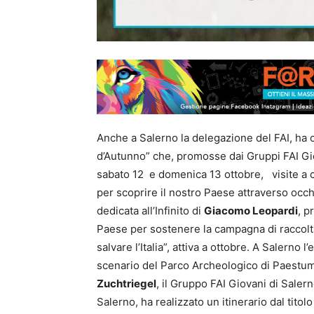
Anche a Salerno la delegazione del FAI, ha 
d’Autunno” che, promosse dai Gruppi FAI Giova
sabato 12 e domenica 13 ottobre, visite a co
per scoprire il nostro Paese attraverso occhi
dedicata all’Infinito di
Giacomo Leopardi
, p
Paese per sostenere la campagna di raccolta
salvare l’Italia”, attiva a ottobre. A Salern
scenario del Parco Archeologico di Paestum.
Zuchtriegel
, il Gruppo FAI Giovani di Saler
Salerno, ha realizzato un itinerario dal titol