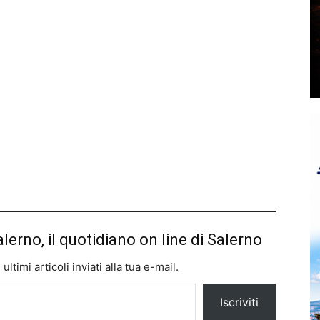
alerno, il quotidiano on line di Salerno
ltimi articoli inviati alla tua e-mail.
Iscriviti