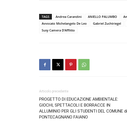
TAGS
Andrea Carandini
ANIELLO PALUMBO
An
Avvocato Michelangelo De Leo
Gabriel Zuchtriegel
Susy Camera D’Afflitto
Articolo precedente
PROGETTO DI EDUCAZIONE AMBIENTALE:
GIOCHI, SPETTACOLI E BORRACCE IN
ALLUMINIO PER GLI STUDENTI DEL COMUNE d
PONTECAGNANO FAIANO