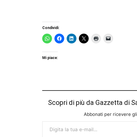
Condividi:
Mi piace:
Scopri di più da Gazzetta di S
Abbonati per ricevere gli u
Digita la tua e-mail...