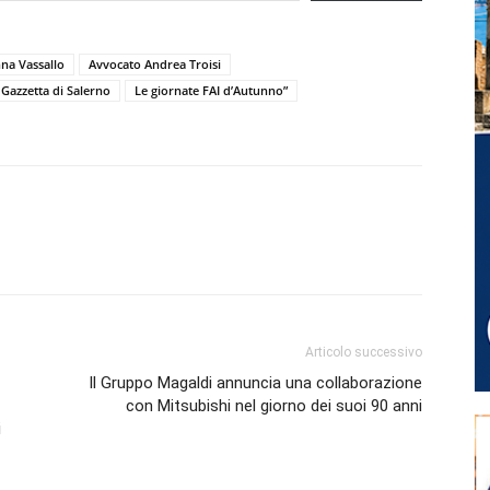
na Vassallo
Avvocato Andrea Troisi
Gazzetta di Salerno
Le giornate FAI d’Autunno”
Articolo successivo
Il Gruppo Magaldi annuncia una collaborazione
con Mitsubishi nel giorno dei suoi 90 anni
i