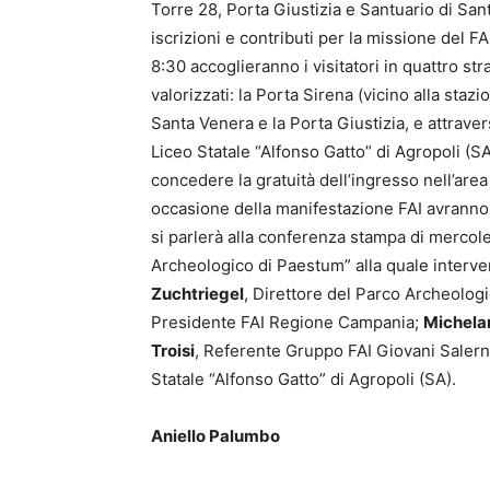
Torre 28, Porta Giustizia e Santuario di San
iscrizioni e contributi per la missione del FA
8:30 accoglieranno i visitatori in quattro s
valorizzati: la Porta Sirena (vicino alla stazi
Santa Venera e la Porta Giustizia, e attrave
Liceo Statale “Alfonso Gatto” di Agropoli (SA)
concedere la gratuità dell’ingresso nell’area
occasione della manifestazione FAI avranno 
si parlerà alla conferenza stampa di mercole
Archeologico di Paestum” alla quale interv
Zuchtriegel
, Direttore del Parco Archeolog
Presidente FAI Regione Campania;
Michela
Troisi
, Referente Gruppo FAI Giovani Saler
Statale “Alfonso Gatto” di Agropoli (SA).
Aniello Palumbo