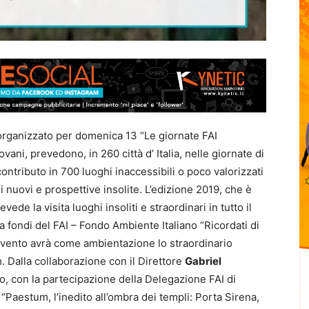
organizzato per domenica 13 “Le giornate FAI
ni, prevedono, in 260 città d’ Italia, nelle giornate di
ntributo in 700 luoghi inaccessibili o poco valorizzati
 nuovi e prospettive insolite. L’edizione 2019, che è
revede la visita luoghi insoliti e straordinari in tutto il
 fondi del FAI – Fondo Ambiente Italiano “Ricordati di
o l’evento avrà come ambientazione lo straordinario
 Dalla collaborazione con il Direttore
Gabriel
no, con la partecipazione della Delegazione FAI di
o “Paestum, l’inedito all’ombra dei templi: Porta Sirena,