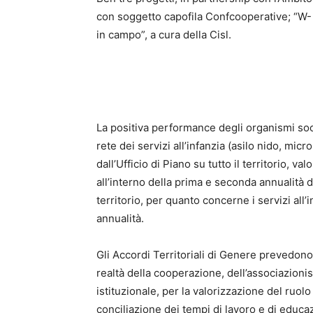
con soggetto capofila Confcooperative; “W-
in campo”, a cura della Cisl.
La positiva performance degli organismi soci
rete dei servizi all’infanzia (asilo nido, micr
dall’Ufficio di Piano su tutto il territorio, v
all’interno della prima e seconda annualità 
territorio, per quanto concerne i servizi all’i
annualità.
Gli Accordi Territoriali di Genere prevedono l
realtà della cooperazione, dell’associazionis
istituzionale, per la valorizzazione del ruol
conciliazione dei tempi di lavoro e di educaz