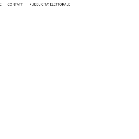
E
CONTATTI
PUBBLICITA’ ELETTORALE