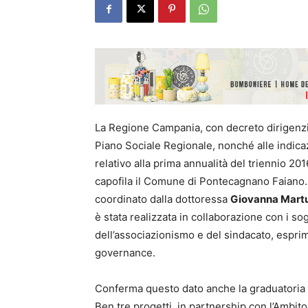
La Regione Campania, con decreto dirigenzia
Piano Sociale Regionale, nonché alle indicaz
relativo alla prima annualità del triennio 20
capofila il Comune di Pontecagnano Faiano. N
coordinato dalla dottoressa
Giovanna Martu
è stata realizzata in collaborazione con i so
dell’associazionismo e del sindacato, espri
governance.
Conferma questo dato anche la graduatoria re
Ben tre progetti, in partnership con l’Ambit