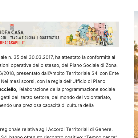
le n. 35 del 30.03.2017, ha attestato la conformità al
ioni operative dello stesso, del Piano Sociale di Zona,
16/2018, presentato dall’Ambito Territoriale S4, con Ente
ei mesi scorsi, con la regia dell’Ufficio di Piano,
cciello
, l’elaborazione della programmazione sociale
ggetti del terzo settore, del mondo del volontariato,
mendo una preziosa capacità di cultura della
gionale relativa agli Accordi Territoriali di Genere.
o S4, hanno ottenuto riscontro positivo: “Tempo per te”,