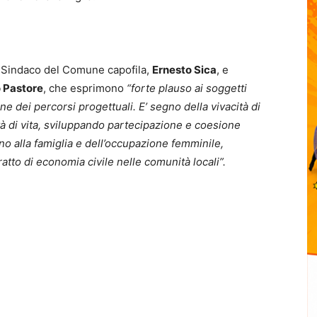
il Sindaco del Comune capofila,
Ernesto Sica
, e
 Pastore
, che esprimono
“forte plauso ai soggetti
ne dei percorsi progettuali. E’ segno della vivacità di
ità di vita, sviluppando partecipazione e coesione
gno alla famiglia e dell’occupazione femminile,
tto di economia civile nelle comunità locali”.