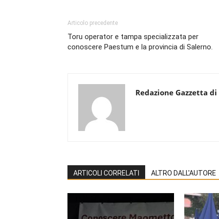
Articolo precedente
Toru operator e tampa specializzata per
conoscere Paestum e la provincia di Salerno.
Redazione Gazzetta di
ARTICOLI CORRELATI
ALTRO DALL'AUTORE