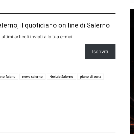
alerno, il quotidiano on line di Salerno
ltimi articoli inviati alla tua e-mail.
Iscriviti
no faiano
news salerno
Notizie Salerno
piano di zona