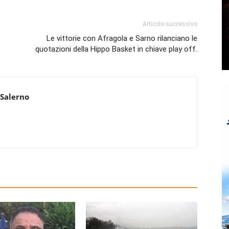
Articolo successivo
Le vittorie con Afragola e Sarno rilanciano le
quotazioni della Hippo Basket in chiave play off.
 Salerno