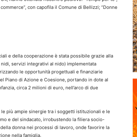
 commerce”, con capofila il Comune di Bellizzi; “Donne
ali e della cooperazione è stata possibile grazie alla
o nidi, servizi integrativi al nido) implementata
alorizzando le opportunità progettuali e finanziarie
del Piano di Azione e Coesione, portando in dote al
nfanzia, circa 2 milioni di euro, nell’arco di due
e più ampie sinergie tra i soggetti istituzionali e le
mo e del sindacato, irrobustendo la filiera socio-
o della donna nei processi di lavoro, onde favorire la
ione nella famiglia.