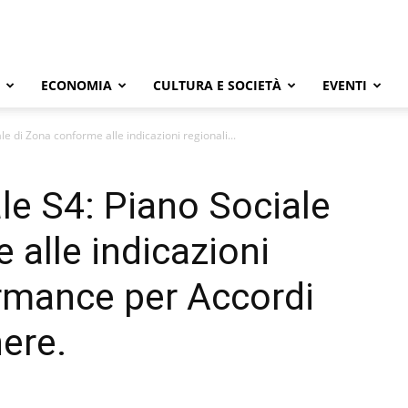
ECONOMIA
CULTURA E SOCIETÀ
EVENTI
le di Zona conforme alle indicazioni regionali...
le S4: Piano Sociale
 alle indicazioni
ormance per Accordi
nere.