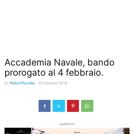
Accademia Navale, bando
prorogato al 4 febbraio.
Di
Pietro Pizzolla
-
25 Gennaio 2019
- pubblicità -