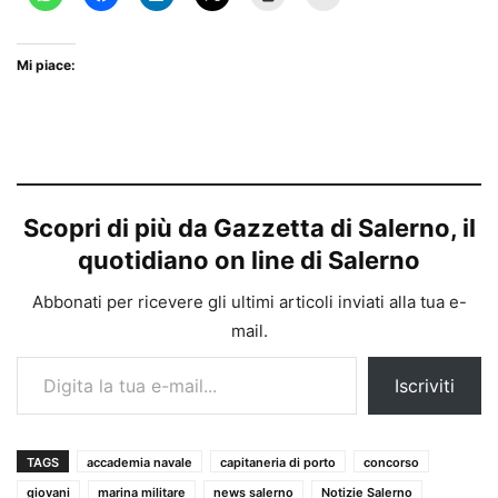
Mi piace:
Scopri di più da Gazzetta di Salerno, il
quotidiano on line di Salerno
Abbonati per ricevere gli ultimi articoli inviati alla tua e-
mail.
Digita la tua e-mail...
Iscriviti
TAGS
accademia navale
capitaneria di porto
concorso
giovani
marina militare
news salerno
Notizie Salerno