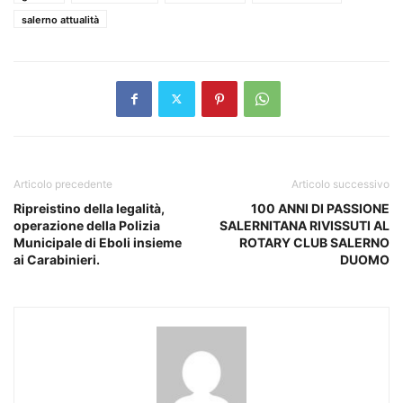
salerno attualità
Articolo precedente
Articolo successivo
Ripreistino della legalità,
100 ANNI DI PASSIONE
operazione della Polizia
SALERNITANA RIVISSUTI AL
Municipale di Eboli insieme
ROTARY CLUB SALERNO
ai Carabinieri.
DUOMO