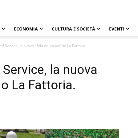
ECONOMIA
CULTURA E SOCIETÀ
EVENTI
lf Service, la nuova sfida del caseificio La Fattoria.
 Service, la nuova
io La Fattoria.