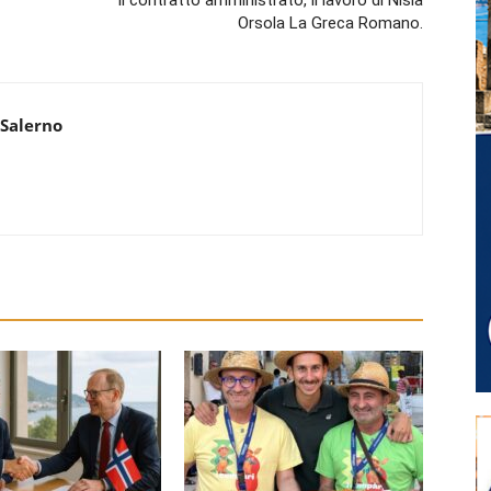
Il contratto amministrato, il lavoro di Nisia
Orsola La Greca Romano.
 Salerno