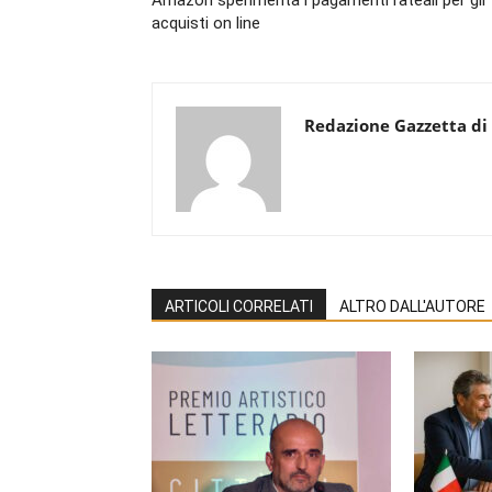
Amazon sperimenta i pagamenti rateali per gli
acquisti on line
Redazione Gazzetta di
ARTICOLI CORRELATI
ALTRO DALL'AUTORE