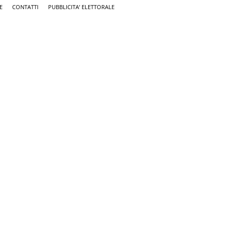
E
CONTATTI
PUBBLICITA’ ELETTORALE