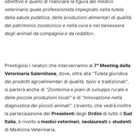
obiettivo è quello di rilanciare la figura del medico
veterinario quale professionista impegnato nella tutela
della salute pubblica, delle produzioni alimentari di qualità,
del patrimonio zootecnico e nella cura e nel benessere
degli animali da compagnia e da reddito»
.
Prestigiosi i relatori che interverranno al
7° Meeting della
Veterinaria Salernitana
, dove, oltre alla
“Tutela giuridica
dei prodotti agroalimentari di qualità, tipici e tradizionali”
,
si parlerà anche di
“Zootecnia e piani di sviluppo rurale e
delle piccole produzioni locali”
e di
“Innovazione nella
diagnostica dei piccoli animali”
. L’evento, che vedrà inoltre
la partecipazione dei
Presidenti
degli
Ordini
di tutto il
Sud
Italia
, è rivolto a
medici veterinari
,
neolaureati
e
studenti
di Medicina Veterinaria.