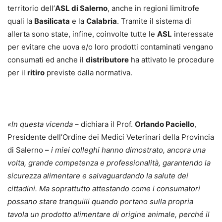
territorio dell’
ASL di Salerno
, anche in regioni limitrofe
quali la
Basilicata
e la
Calabria
. Tramite il sistema di
allerta sono state, infine, coinvolte tutte le
ASL
interessate
per evitare che uova e/o loro prodotti contaminati vengano
consumati ed anche il
distributore
ha attivato le procedure
per il
ritiro
previste dalla normativa.
«In questa vicenda
– dichiara il Prof.
Orlando Paciello
,
Presidente dell’Ordine dei Medici Veterinari della Provincia
di Salerno –
i miei colleghi hanno dimostrato, ancora una
volta, grande competenza e professionalità, garantendo la
sicurezza alimentare e salvaguardando la salute dei
cittadini. Ma soprattutto attestando come i consumatori
possano stare tranquilli quando portano sulla propria
tavola un prodotto alimentare di origine animale, perché il