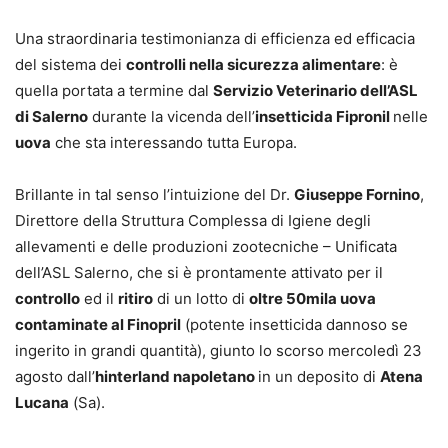
Una straordinaria testimonianza di efficienza ed efficacia
del sistema dei
controlli nella sicurezza alimentare
: è
quella portata a termine dal
Servizio Veterinario dell’ASL
di Salerno
durante la vicenda dell’
insetticida Fipronil
nelle
uova
che sta interessando tutta Europa.
Brillante in tal senso l’intuizione del Dr.
Giuseppe Fornino
,
Direttore della Struttura Complessa di Igiene degli
allevamenti e delle produzioni zootecniche – Unificata
dell’ASL Salerno, che si è prontamente attivato per il
controllo
ed il
ritiro
di un lotto di
oltre 50mila uova
contaminate al Finopril
(potente insetticida dannoso se
ingerito in grandi quantità), giunto lo scorso mercoledì 23
agosto dall’
hinterland napoletano
in un deposito di
Atena
Lucana
(Sa).