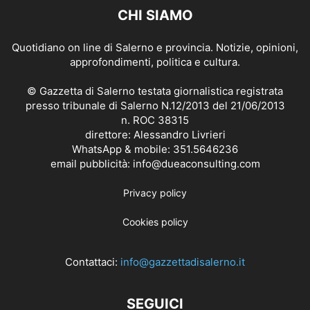
CHI SIAMO
Quotidiano on line di Salerno e provincia. Notizie, opinioni,
approfondimenti, politica e cultura.
© Gazzetta di Salerno testata giornalistica registrata
presso tribunale di Salerno N.12/2013 del 21/06/2013
n. ROC 38315
direttore: Alessandro Livrieri
WhatsApp & mobile: 351.5646236
email pubblicità: info@dueaconsulting.com
Privacy policy
Cookies policy
Contattaci:
info@gazzettadisalerno.it
SEGUICI