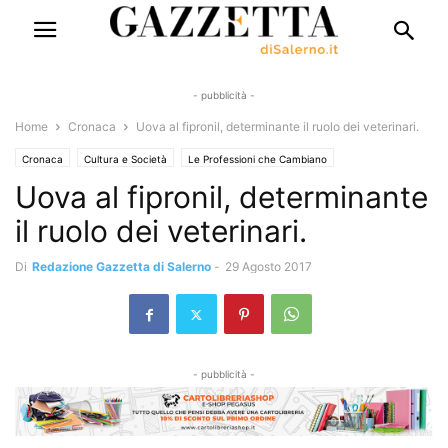
- pubblicità -
Home
Cronaca
Uova al fipronil, determinante il ruolo dei veterinari.
Cronaca
Cultura e Società
Le Professioni che Cambiano
Uova al fipronil, determinante
il ruolo dei veterinari.
Di
Redazione Gazzetta di Salerno
-
29 Agosto 2017
- pubblicità -