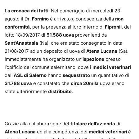
La cronaca dei fatti.
Nel pomeriggio di mercoledì 23
agosto il Dr.
Fornino
è arrivato a conoscenza della
non
conformità
, per la presenza al loro interno di
Fipronil
, del
lotto 18/09/2017 di
51.588 uova
provenienti da
Sant’Anastasia
(Na), che era stato consegnato in data
21/08/2017 ad un deposito di uova di
Atena Lucana
(Sa).
Immediatamente ha organizzato un’
ispezione
presso
l’opificio del comune salernitano, dove i
medici veterinari
dell’
ASL di Salerno
hanno
sequestrato
un quantitativo di
31.788 uova
e constatato che
circa 20mila
uova erano
state ulteriormente
distribuite
.
Grazie alla collaborazione del
titolare dell’azienda
di
Atena Lucana
ed alla competenza dei
medici veterinari
è