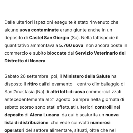
Dalle ulteriori ispezioni eseguite è stato rinvenuto che
alcune
uova contaminate
erano giunte anche in un
deposito di
Castel San Giorgio
(Sa). Nella fattispecie il
quantitativo ammontava a
5.760 uova
, non ancora poste in
commercio e subito
bloccate
dal
Servizio Veterinario del
Distretto di Nocera
.
Sabato 26 settembre, poi, il
Ministero della Salute
ha
disposto il
ritiro
dall’allevamento – centro d’imballaggio di
Sant’Anastasia (Na) di
altri lotti di uova
commercializzati
antecedentemente al 21 agosto. Sempre nella giornata di
sabato scorso sono stati effettuati ulteriori
controlli
nel
deposito
di
Atena Lucana
: da qui è scaturita un
nuova
lista di distribuzione
, che vede coinvolti
numerosi
operatori
del settore alimentare, situati, oltre che nel