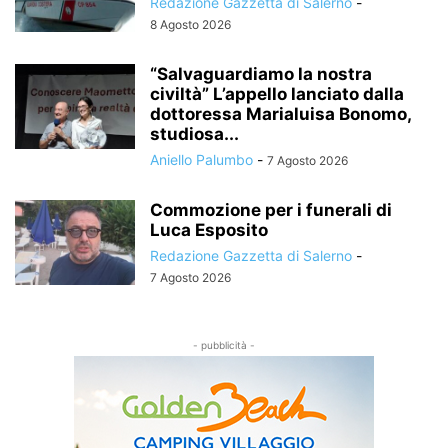
Redazione Gazzetta di Salerno
-
8 Agosto 2026
“Salvaguardiamo la nostra
civiltà” L’appello lanciato dalla
dottoressa Marialuisa Bonomo,
studiosa...
Aniello Palumbo
-
7 Agosto 2026
Commozione per i funerali di
Luca Esposito
Redazione Gazzetta di Salerno
-
7 Agosto 2026
- pubblicità -