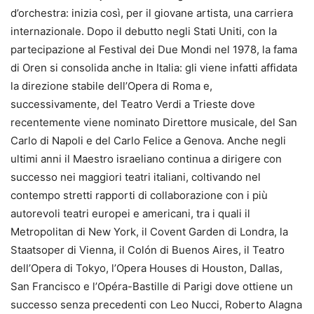
d’orchestra: inizia così, per il giovane artista, una carriera
internazionale. Dopo il debutto negli Stati Uniti, con la
partecipazione al Festival dei Due Mondi nel 1978, la fama
di Oren si consolida anche in Italia: gli viene infatti affidata
la direzione stabile dell’Opera di Roma e,
successivamente, del Teatro Verdi a Trieste dove
recentemente viene nominato Direttore musicale, del San
Carlo di Napoli e del Carlo Felice a Genova. Anche negli
ultimi anni il Maestro israeliano continua a dirigere con
successo nei maggiori teatri italiani, coltivando nel
contempo stretti rapporti di collaborazione con i più
autorevoli teatri europei e americani, tra i quali il
Metropolitan di New York, il Covent Garden di Londra, la
Staatsoper di Vienna, il Colón di Buenos Aires, il Teatro
dell’Opera di Tokyo, l’Opera Houses di Houston, Dallas,
San Francisco e l’Opéra-Bastille di Parigi dove ottiene un
successo senza precedenti con Leo Nucci, Roberto Alagna