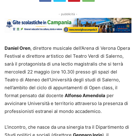
- pubblicità -
Daniel Oren
, direttore musicale dell’Arena di Verona Opera
Festival e direttore artistico del Teatro Verdi di Salerno,
sarà il protagonista di una lectio magistralis che si terrà
mercoledì 22 maggio (ore 10.30) presso gli spazi del
Teatro di Ateneo dell’Università degli studi di Salerno,
nell’ambito del ciclo di appuntamenti di Open class, il
format pensato dal docente
Alfonso Amendola
per
avvicinare Università e territorio attraverso la presenza di
professionisti estranei al mondo accademico.
L’incontro, che nasce da una sinergia tra il Dipartimento di
Studi politici e sociali (direttore
Gennaro Iorio
), il