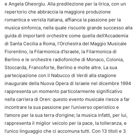
e Angela Gheorgiu. Alla predilezione per la lirica, con un
repertorio che abbraccia la maggiore produzione
romantica e verista italiana, affianca la passione per la
musica sinfonica, nella quale riscuote grande successo alla
guida di importanti orchestre come quella dell’Accademia
di Santa Cecilia a Roma, l’Orchestra del Maggio Musicale
Fiorentino, la Filarmonica d’Israele, la Filarmonica di
Berlino e le orchestre radiofoniche di Monaco, Colonia,
Stoccarda, Francoforte, Berlino e molte altre. La sua
partecipazione con il Nabucco di Verdi alla stagione
inaugurale della Nuova Opera di Israele nel dicembre 1994
rappresenta un momento particolarmente significativo
nella carriera di Oren: questo evento musicale riesce a far
incontrare la sua passione per l’universo operistico e
l’amore per la sua terra d’origine; la musica infatti, per lui,
rappresenta il miglior veicolo per la pace, la tolleranza, e
l’unico linguaggio che ci accomuna tutti. Con 13 titoli e 3