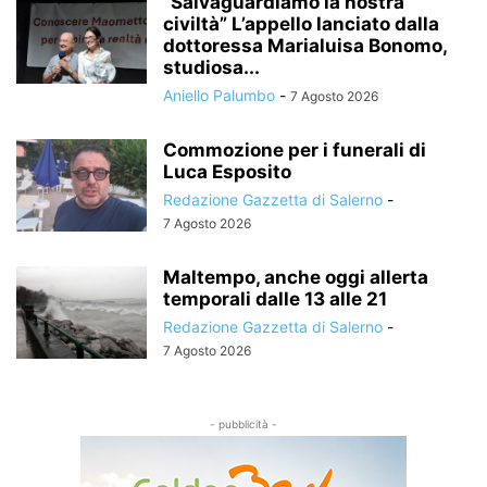
“Salvaguardiamo la nostra
civiltà” L’appello lanciato dalla
dottoressa Marialuisa Bonomo,
studiosa...
Aniello Palumbo
-
7 Agosto 2026
Commozione per i funerali di
Luca Esposito
Redazione Gazzetta di Salerno
-
7 Agosto 2026
Maltempo, anche oggi allerta
temporali dalle 13 alle 21
Redazione Gazzetta di Salerno
-
7 Agosto 2026
- pubblicità -