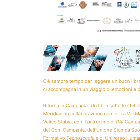
C’è sempre tempo per leggere un buon libro, 
ci accompagna in un viaggio di emozioni e 
Ritorna in Campania “Un libro sotto le stell
Meridiani in collaborazione con la Tra.Vel.Ma
Velico Stabia, con il patrocinio di
RAI
Campan
del Coni Campania, dell’Unione Stampa Sport
Formativo
Tecnoscuola
e di Universo Human