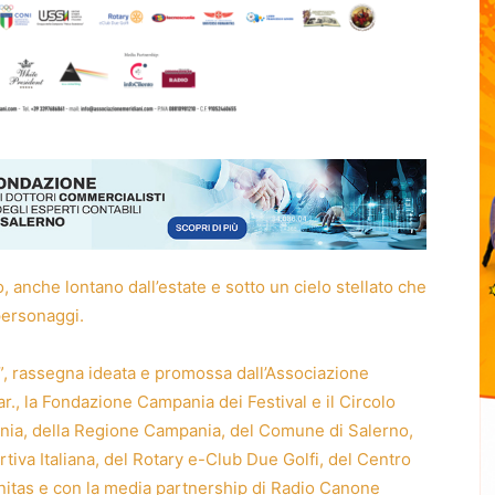
anche lontano dall’estate e sotto un cielo stellato che
personaggi.
e”, rassegna ideata e promossa dall’Associazione
r., la Fondazione Campania dei Festival e il Circolo
ia, della Regione Campania, del Comune di Salerno,
iva Italiana, del Rotary e-Club Due Golfi, del Centro
itas e con la media partnership di Radio Canone