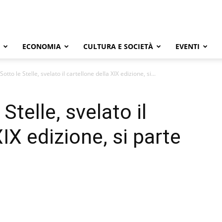
ECONOMIA
CULTURA E SOCIETÀ
EVENTI
otto le Stelle, svelato il cartellone della XIX edizione, si...
Stelle, svelato il
XIX edizione, si parte