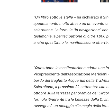
“Un libro sotto le stelle
– ha dichiarato il Si
appuntamento molto atteso ed un evento orma
salernitana. La formula “in navigazione” ad
testimonia la partecipazione di oltre 1.000
anche quest’anno la manifestazione otterrà 
“Quest’anno la manifestazione adotta una fo
Vicepresidente dell’Associazione Meridiani
bordo del traghetto Acquarius della Tra.Vel
Salernitano, il prossimo 22 settembre alle o
ottobre sulla terrazza panoramica del Circol
formula itinerante tra le bellezze della Divi
rassegna è un omaggio alla magia della lettu