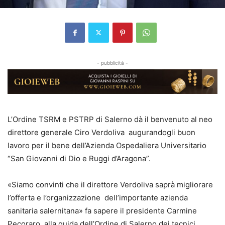
- pubblicità -
L’Ordine TSRM e PSTRP di Salerno dà il benvenuto al neo
direttore generale Ciro Verdoliva augurandogli buon
lavoro per il bene dell’Azienda Ospedaliera Universitario
“San Giovanni di Dio e Ruggi d’Aragona”.
«Siamo convinti che il direttore Verdoliva saprà migliorare
l’offerta e l’organizzazione dell’importante azienda
sanitaria salernitana» fa sapere il presidente Carmine
Pecoraro, alla guida dell’Ordine di Salerno dei tecnici