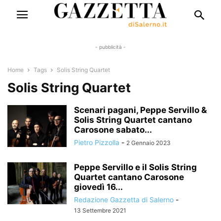
- pubblicità -
Home
Tags
Solis String Quartet
Solis String Quartet
Scenari pagani, Peppe Servillo &
Solis String Quartet cantano
Carosone sabato...
Pietro Pizzolla
-
2 Gennaio 2023
Peppe Servillo e il Solis String
Quartet cantano Carosone
giovedì 16...
Redazione Gazzetta di Salerno
-
13 Settembre 2021