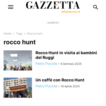
- pubblicità -
Home
Tags
Rocco hunt
rocco hunt
Rocco Hunt in visita ai bambini
del Ruggi
Pietro Pizzolla
-
6 Gennaio 2025
Un caffè con Rocco Hunt
Pietro Pizzolla
-
16 Aprile 2024