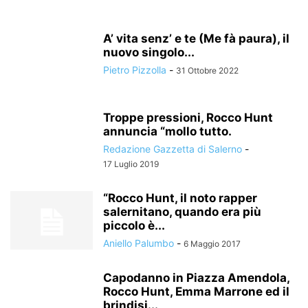
A’ vita senz’ e te (Me fà paura), il
nuovo singolo...
Pietro Pizzolla
-
31 Ottobre 2022
Troppe pressioni, Rocco Hunt
annuncia “mollo tutto.
Redazione Gazzetta di Salerno
-
17 Luglio 2019
“Rocco Hunt, il noto rapper
salernitano, quando era più
piccolo è...
Aniello Palumbo
-
6 Maggio 2017
Capodanno in Piazza Amendola,
Rocco Hunt, Emma Marrone ed il
brindisi...