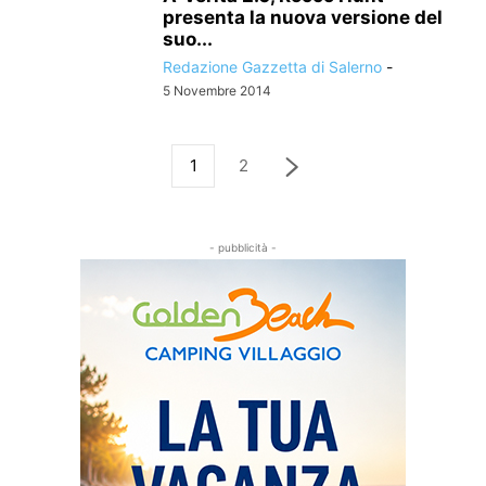
presenta la nuova versione del
suo...
Redazione Gazzetta di Salerno
-
5 Novembre 2014
1
2
- pubblicità -