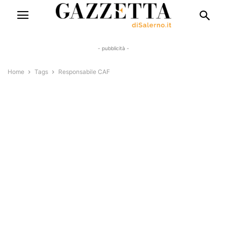
- pubblicità -
Home
Tags
Responsabile CAF