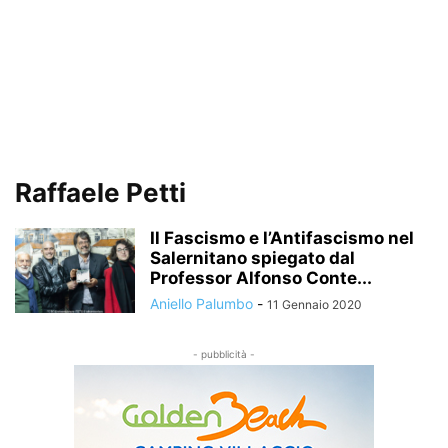
Raffaele Petti
Il Fascismo e l’Antifascismo nel
Salernitano spiegato dal
Professor Alfonso Conte...
Aniello Palumbo
-
11 Gennaio 2020
- pubblicità -