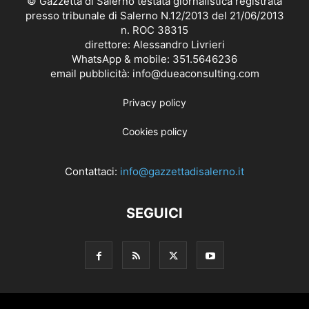
© Gazzetta di Salerno testata giornalistica registrata
presso tribunale di Salerno N.12/2013 del 21/06/2013
n. ROC 38315
direttore: Alessandro Livrieri
WhatsApp & mobile: 351.5646236
email pubblicità: info@dueaconsulting.com
Privacy policy
Cookies policy
Contattaci:
info@gazzettadisalerno.it
SEGUICI