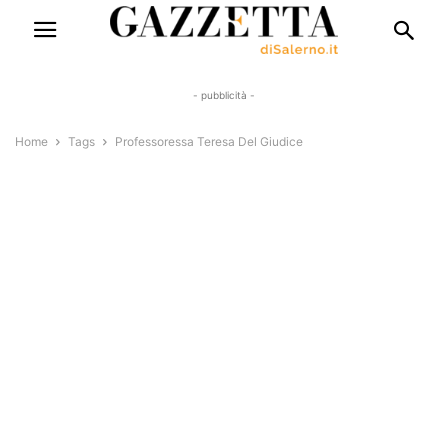
- pubblicità -
Home
Tags
Professoressa Teresa Del Giudice