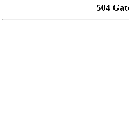
504 Gat