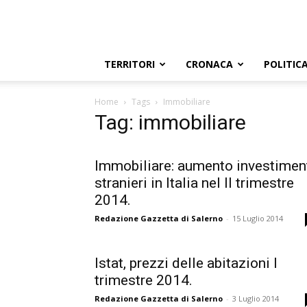
TERRITORI
CRONACA
POLITIC
Home
Tags
Immobiliare
Tag: immobiliare
Immobiliare: aumento investimen
stranieri in Italia nel II trimestre
2014.
Redazione Gazzetta di Salerno
-
15 Luglio 2014
Istat, prezzi delle abitazioni I
trimestre 2014.
Redazione Gazzetta di Salerno
-
3 Luglio 2014