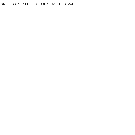
IONE
CONTATTI
PUBBLICITA’ ELETTORALE