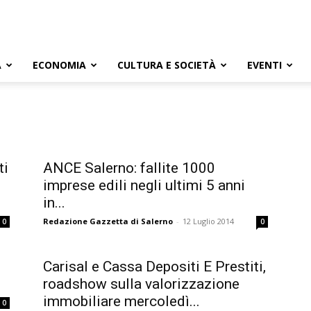
A
ECONOMIA
CULTURA E SOCIETÀ
EVENTI
ti
ANCE Salerno: fallite 1000
imprese edili negli ultimi 5 anni
in...
Redazione Gazzetta di Salerno
-
12 Luglio 2014
0
0
Carisal e Cassa Depositi E Prestiti,
roadshow sulla valorizzazione
immobiliare mercoledì...
0