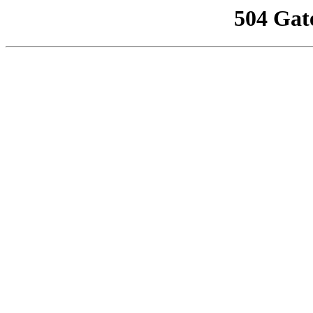
504 Gat