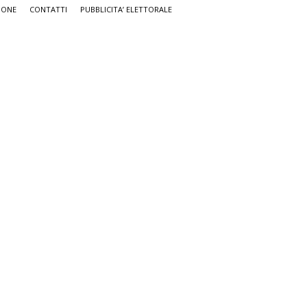
IONE
CONTATTI
PUBBLICITA’ ELETTORALE