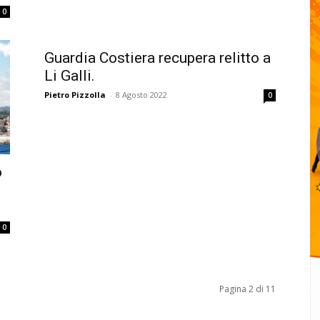
0
Guardia Costiera recupera relitto a
Li Galli.
Pietro Pizzolla
-
8 Agosto 2022
0
o
0
Pagina 2 di 11