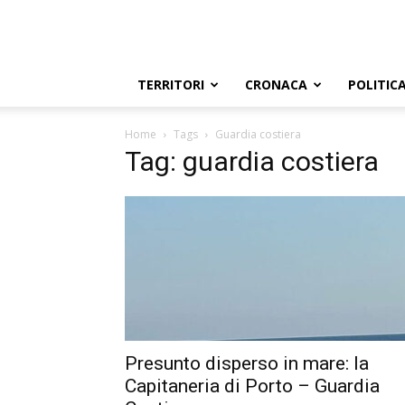
TERRITORI
CRONACA
POLITIC
Home
Tags
Guardia costiera
Tag: guardia costiera
Presunto disperso in mare: la
Capitaneria di Porto – Guardia