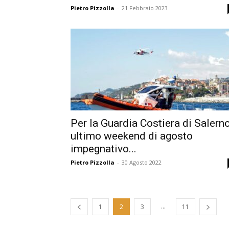
Pietro Pizzolla
-
21 Febbraio 2023
Per la Guardia Costiera di Salern
ultimo weekend di agosto
impegnativo...
Pietro Pizzolla
-
30 Agosto 2022
...
1
2
3
11