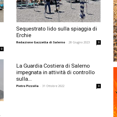
Sequestrato lido sulla spiaggia di
Erchie
Redazione Gazzetta di Salerno
-
28 Giugno 2023
0
0
La Guardia Costiera di Salerno
impegnata in attività di controllo
sulla...
Pietro Pizzolla
-
31 Ottobre 2022
0
.