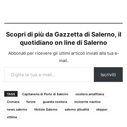
Scopri di più da Gazzetta di Salerno, il
quotidiano on line di Salerno
Abbonati per ricevere gli ultimi articoli inviati alla tua e-
mail.
Digita la tua e-mail...
Iscriviti
TAGS
Capitaneria di Porto di Salerno
costiera amalfitana
Cronaca
furore
guardia costiera
incicente nautico
news salerno
Notizie Salerno
salerno attualità
skipper
vittime