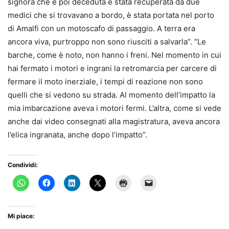
signora che è poi deceduta è stata recuperata da due
medici che si trovavano a bordo, è stata portata nel porto
di Amalfi con un motoscafo di passaggio. A terra era
ancora viva, purtroppo non sono riusciti a salvarla”. “Le
barche, come è noto, non hanno i freni. Nel momento in cui
hai fermato i motori e ingrani la retromarcia per carcere di
fermare il moto inerziale, i tempi di reazione non sono
quelli che si vedono su strada. Al momento dell’impatto la
mia imbarcazione aveva i motori fermi. L’altra, come si vede
anche dai video consegnati alla magistratura, aveva ancora
l’elica ingranata, anche dopo l’impatto”.
Condividi:
Mi piace: