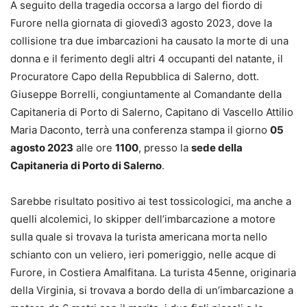
A seguito della tragedia occorsa a largo del fiordo di
Furore nella giornata di giovedì3 agosto 2023, dove la
collisione tra due imbarcazioni ha causato la morte di una
donna e il ferimento degli altri 4 occupanti del natante, il
Procuratore Capo della Repubblica di Salerno, dott.
Giuseppe Borrelli, congiuntamente al Comandante della
Capitaneria di Porto di Salerno, Capitano di Vascello Attilio
Maria Daconto, terrà una conferenza stampa il giorno
05
agosto 2023
alle ore
1100
, presso la
sede della
Capitaneria di Porto di Salerno
.
Sarebbe risultato
positivo ai test tossicologici, ma anche a
quelli alcolemici
, lo skipper dell’imbarcazione a motore
sulla quale si trovava la turista americana morta nello
schianto con un veliero, ieri pomeriggio, nelle acque di
Furore, in Costiera Amalfitana. La turista 45enne, originaria
della Virginia, si trovava a bordo della di un’imbarcazione a