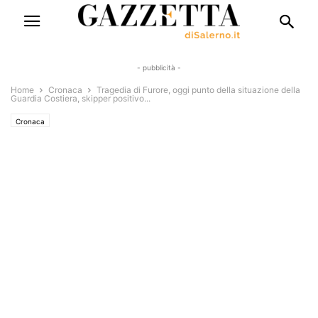
- pubblicità -
Home
Cronaca
Tragedia di Furore, oggi punto della situazione della
Guardia Costiera, skipper positivo...
Cronaca