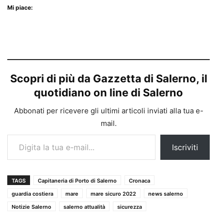
Mi piace:
Scopri di più da Gazzetta di Salerno, il
quotidiano on line di Salerno
Abbonati per ricevere gli ultimi articoli inviati alla tua e-
mail.
Digita la tua e-mail...
Iscriviti
TAGS
Capitaneria di Porto di Salerno
Cronaca
guardia costiera
mare
mare sicuro 2022
news salerno
Notizie Salerno
salerno attualità
sicurezza