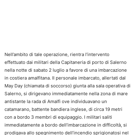
Nell’ambito di tale operazione, rientra l’intervento
effettuato dai militari della Capitaneria di porto di Salerno
nella notte di sabato 2 luglio a favore di una imbarcazione
in costiera amalfitana. Il personale imbarcato, allertati dal
May Day (chiamata di soccorso) giunta alla sala operativa di
Salerno, si dirigevano immediatamente nella zona di mare
antistante la rada di Amalfi ove individuavano un
catamarano, battente bandiera inglese, di circa 19 metri
con a bordo 3 membri di equipaggio. I militari saliti
immediatamente a bordo dell’imbarcazione in difficoltà, si
prodigava allo spegnimento dell’incendio sprigionatosi nel