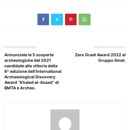
Articolo precedente
Articolo successivo
Annunciate le 5 scoperte
Zero Gradi Award 2022 al
archeologiche del 2021
Gruppo Smet.
candidate alla vittoria della
8ª edizione dell’International
Archaeological Discovery
Award “Khaled al-Asaad” di
BMTA e Archeo.