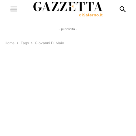
- pubblicità -
Home
Tags
Giovanni Di Maio