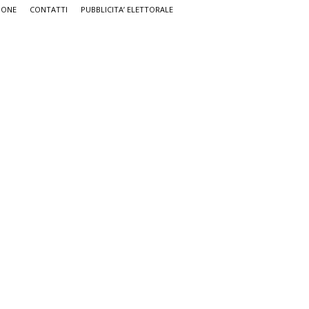
IONE
CONTATTI
PUBBLICITA’ ELETTORALE