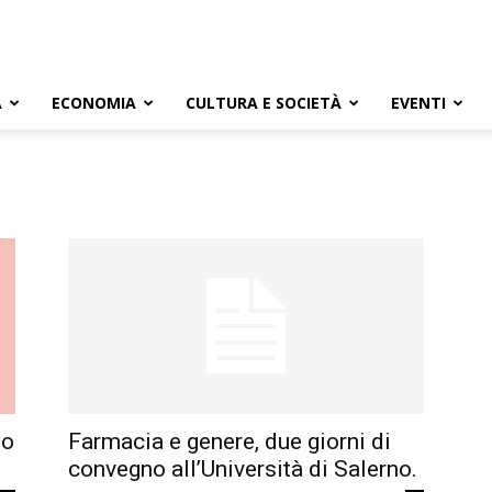
A
ECONOMIA
CULTURA E SOCIETÀ
EVENTI
so
Farmacia e genere, due giorni di
convegno all’Università di Salerno.