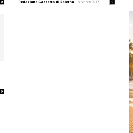
Redazione Gazzetta di Salerno
-
3 Marzo 2017
0
0
0