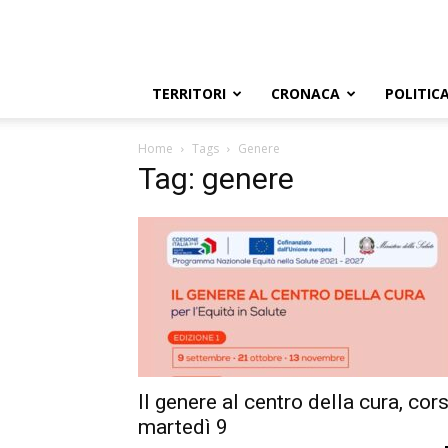
TERRITORI
CRONACA
POLITIC
Home
Tags
Genere
Tag: genere
Il genere al centro della cura, cor
martedì 9