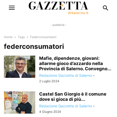
- pubblicità -
Home
Tags
Federconsumatori
federconsumatori
Mafie, dipendenze, giovani:
allarme gioco d’azzardo nella
Provincia di Salerno. Convegno...
Redazione Gazzetta di Salerno
-
2 Luglio 2024
Castel San Giorgio è il comune
dove si gioca di più...
Redazione Gazzetta di Salerno
-
4 Giugno 2024