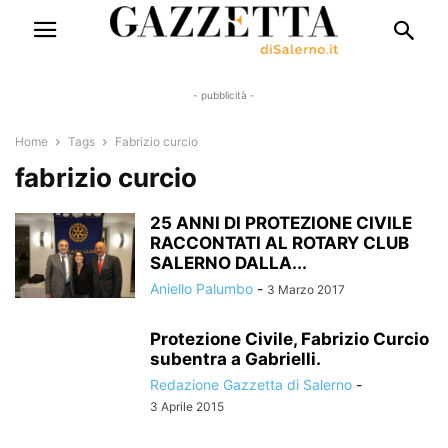
- pubblicità -
Home
Tags
Fabrizio curcio
fabrizio curcio
25 ANNI DI PROTEZIONE CIVILE
RACCONTATI AL ROTARY CLUB
SALERNO DALLA...
Aniello Palumbo
-
3 Marzo 2017
Protezione Civile, Fabrizio Curcio
subentra a Gabrielli.
Redazione Gazzetta di Salerno
-
3 Aprile 2015