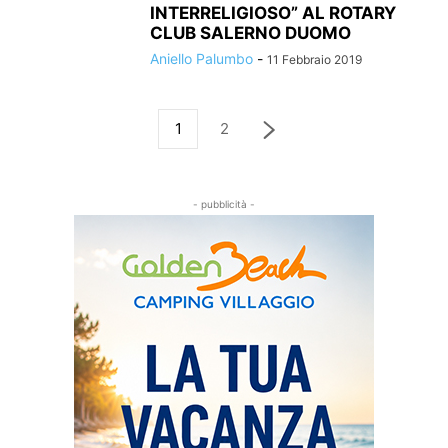
INTERRELIGIOSO” AL ROTARY
CLUB SALERNO DUOMO
Aniello Palumbo
-
11 Febbraio 2019
1
2
- pubblicità -