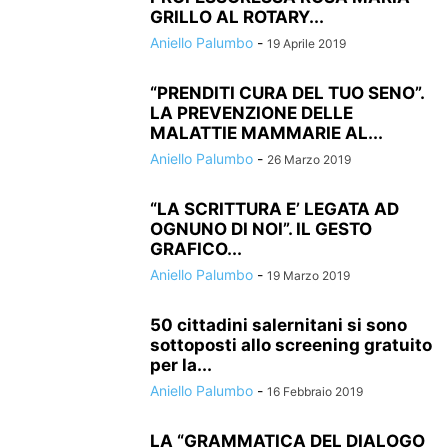
GRILLO AL ROTARY...
Aniello Palumbo
-
19 Aprile 2019
“PRENDITI CURA DEL TUO SENO”.
LA PREVENZIONE DELLE
MALATTIE MAMMARIE AL...
Aniello Palumbo
-
26 Marzo 2019
“LA SCRITTURA E’ LEGATA AD
OGNUNO DI NOI”. IL GESTO
GRAFICO...
Aniello Palumbo
-
19 Marzo 2019
50 cittadini salernitani si sono
sottoposti allo screening gratuito
per la...
Aniello Palumbo
-
16 Febbraio 2019
LA “GRAMMATICA DEL DIALOGO