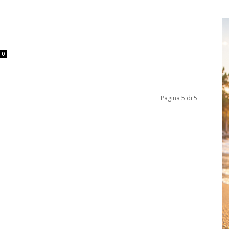
0
Pagina 5 di 5