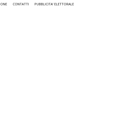
IONE
CONTATTI
PUBBLICITA’ ELETTORALE