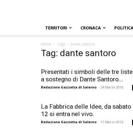
TERRITORI
CRONACA
POLITIC
Home
Tags
Dante santoro
Tag: dante santoro
Presentati i simboli delle tre liste
a sostegno di Dante Santoro...
Redazione Gazzetta di Salerno
-
24 Marzo 2016
La Fabbrica delle Idee, da sabato
12 si entra nel vivo.
Redazione Gazzetta di Salerno
-
11 Marzo 2016