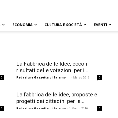
A
ECONOMIA
CULTURA E SOCIETÀ
EVENTI
La Fabbrica delle Idee, ecco i
risultati delle votazioni per i...
Redazione Gazzetta di Salerno
-
14 Marzo 2016
0
0
La fabbrica delle idee, proposte e
progetti dai cittadini per la...
Redazione Gazzetta di Salerno
-
1 Marzo 2016
0
0