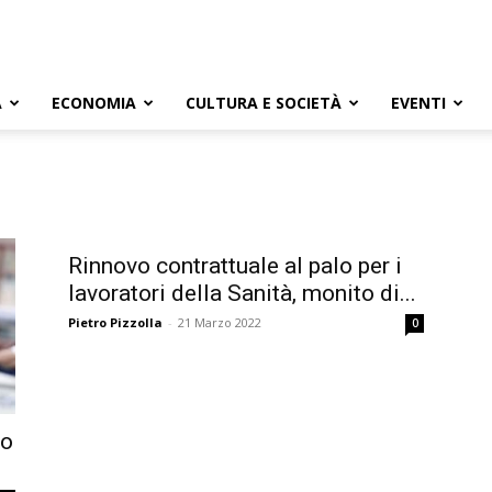
A
ECONOMIA
CULTURA E SOCIETÀ
EVENTI
Rinnovo contrattuale al palo per i
lavoratori della Sanità, monito di...
Pietro Pizzolla
-
21 Marzo 2022
0
vo