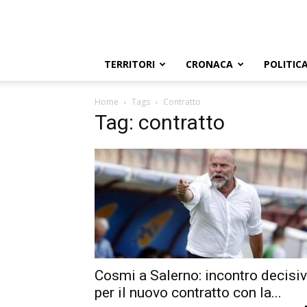
TERRITORI
CRONACA
POLITIC
Home
Tags
Contratto
Tag: contratto
Cosmi a Salerno: incontro decisi
per il nuovo contratto con la...