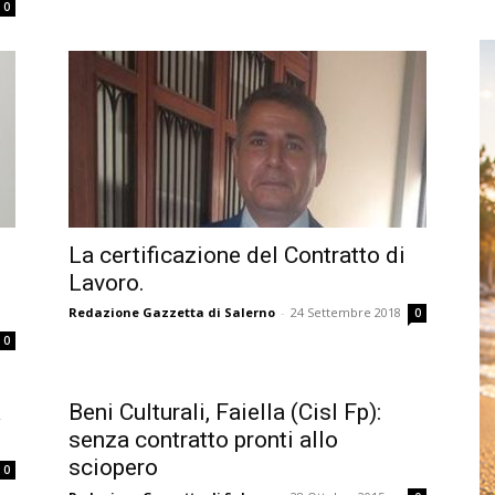
0
La certificazione del Contratto di
Lavoro.
Redazione Gazzetta di Salerno
-
24 Settembre 2018
0
0
a
Beni Culturali, Faiella (Cisl Fp):
senza contratto pronti allo
sciopero
0