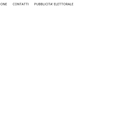
IONE
CONTATTI
PUBBLICITA’ ELETTORALE