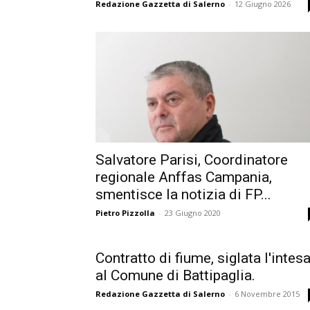
Redazione Gazzetta di Salerno
-
12 Giugno 2026
Salvatore Parisi, Coordinatore
regionale Anffas Campania,
smentisce la notizia di FP...
Pietro Pizzolla
-
23 Giugno 2020
Contratto di fiume, siglata l'intes
al Comune di Battipaglia.
Redazione Gazzetta di Salerno
-
6 Novembre 2015