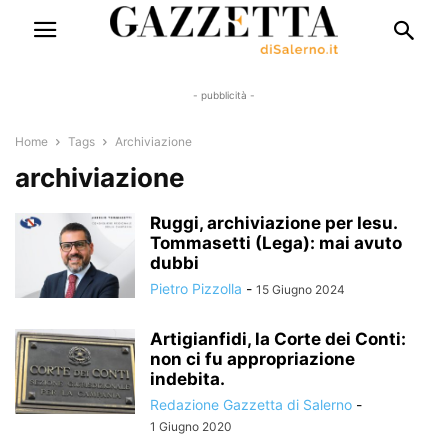
- pubblicità -
Home
Tags
Archiviazione
archiviazione
Ruggi, archiviazione per Iesu.
Tommasetti (Lega): mai avuto
dubbi
Pietro Pizzolla
-
15 Giugno 2024
Artigianfidi, la Corte dei Conti:
non ci fu appropriazione
indebita.
Redazione Gazzetta di Salerno
-
1 Giugno 2020