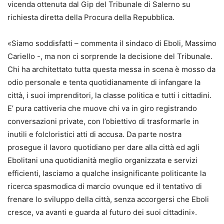
vicenda ottenuta dal Gip del Tribunale di Salerno su
richiesta diretta della Procura della Repubblica.
«Siamo soddisfatti – commenta il sindaco di Eboli, Massimo
Cariello -, ma non ci sorprende la decisione del Tribunale.
Chi ha architettato tutta questa messa in scena è mosso da
odio personale e tenta quotidianamente di infangare la
città, i suoi imprenditori, la classe politica e tutti i cittadini.
E’ pura cattiveria che muove chi va in giro registrando
conversazioni private, con l’obiettivo di trasformarle in
inutili e folcloristici atti di accusa. Da parte nostra
prosegue il lavoro quotidiano per dare alla città ed agli
Ebolitani una quotidianità meglio organizzata e servizi
efficienti, lasciamo a qualche insignificante politicante la
ricerca spasmodica di marcio ovunque ed il tentativo di
frenare lo sviluppo della città, senza accorgersi che Eboli
cresce, va avanti e guarda al futuro dei suoi cittadini».