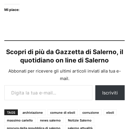
Mi piace:
Scopri di più da Gazzetta di Salerno, il
quotidiano on line di Salerno
Abbonati per ricevere gli ultimi articoli inviati alla tua e-
mail.
Digita la tua e-mail...
Iscriviti
TAGS
archiviazione
comune di eboli
corruzione
eboli
massimo cariello
news salerno
Notizie Salerno
procura della repubblica di salerno
salerno attualità