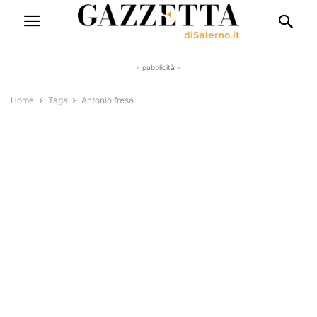
- pubblicità -
Home
Tags
Antonio fresa