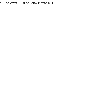
E
CONTATTI
PUBBLICITA’ ELETTORALE