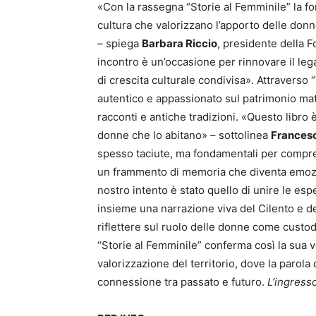
«Con la rassegna “Storie al Femminile” la fo
cultura che valorizzano l’apporto delle donn
– spiega
Barbara Riccio
, presidente della 
incontro è un’occasione per rinnovare il lega
di crescita culturale condivisa». Attraverso 
autentico e appassionato sul patrimonio mater
racconti e antiche tradizioni. «Questo libro è
donne che lo abitano» – sottolinea
Francesc
spesso taciute, ma fondamentali per compr
un frammento di memoria che diventa emoz
nostro intento è stato quello di unire le esp
insieme una narrazione viva del Cilento e del
riflettere sul ruolo delle donne come custodi
“Storie al Femminile” conferma così la sua 
valorizzazione del territorio, dove la parola
connessione tra passato e futuro.
L’ingress