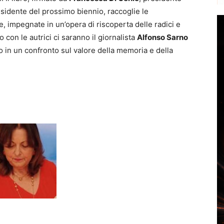
esidente del prossimo biennio, raccoglie le
e, impegnate in un’opera di riscoperta delle radici e
go con le autrici ci saranno il giornalista
Alfonso Sarno
o in un confronto sul valore della memoria e della