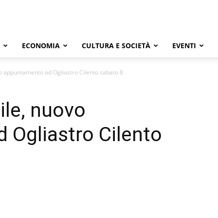
ECONOMIA
CULTURA E SOCIETÀ
EVENTI
vo appuntamento ad Ogliastro Cilento sabato 8
ile, nuovo
 Ogliastro Cilento