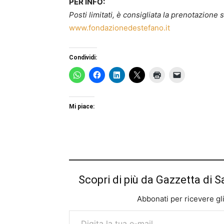
PER INFO:
Posti limitati, è consigliata la prenotazione
www.fondazionedestefano.it
Condividi:
Mi piace:
Scopri di più da Gazzetta di S
Abbonati per ricevere gli u
Digita la tua e-mail...