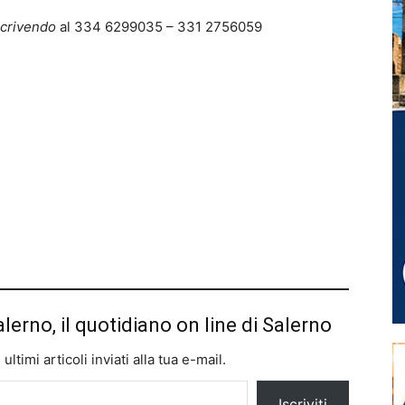
 scrivendo
al 334 6299035 – 331 2756059
alerno, il quotidiano on line di Salerno
ltimi articoli inviati alla tua e-mail.
Iscriviti