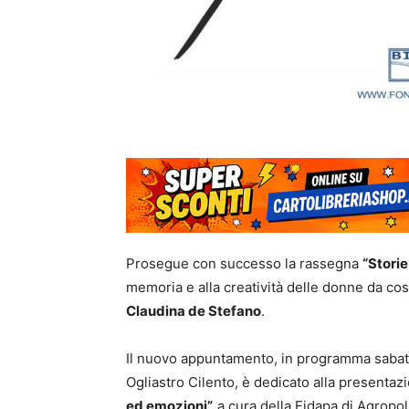
Prosegue con successo la rassegna
“Storie
memoria e alla creatività delle donne da co
Claudina de Stefano
.
Il nuovo appuntamento, in programma saba
Ogliastro Cilento, è dedicato alla presenta
ed emozioni”,
a cura della Fidapa di Agropoli