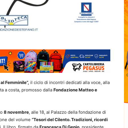
 al Femminile”,
il ciclo di incontri dedicati alla voce, alla
sta a costa, promosso dalla
Fondazione Matteo e
to
8 novembre
, alle 18, al Palazzo della fondazione di
zione del volume
“Tesori del Cilento. Tradizioni, ricordi
. Il libro, firmato da
Francesca Di Genio
, presidente