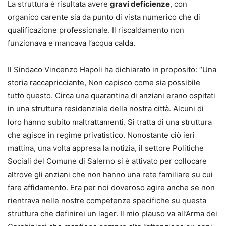
La struttura è risultata avere
gravi deficienze
, con
organico carente sia da punto di vista numerico che di
qualificazione professionale. Il riscaldamento non
funzionava e mancava l’acqua calda.
Il Sindaco Vincenzo Hapoli ha dichiarato in proposito: “Una
storia raccapricciante, Non capisco come sia possibile
tutto questo. Circa una quarantina di anziani erano ospitati
in una struttura residenziale della nostra città. Alcuni di
loro hanno subito maltrattamenti. Si tratta di una struttura
che agisce in regime privatistico. Nonostante ciò ieri
mattina, una volta appresa la notizia, il settore Politiche
Sociali del Comune di Salerno si è attivato per collocare
altrove gli anziani che non hanno una rete familiare su cui
fare affidamento. Era per noi doveroso agire anche se non
rientrava nelle nostre competenze specifiche su questa
struttura che definirei un lager. Il mio plauso va all’Arma dei