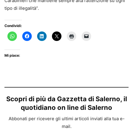
Carabinieri che mantiene sempre alta l’attenzione su ogni
tipo di illegalità”.
Condividi:
Mi piace:
Scopri di più da Gazzetta di Salerno, il
quotidiano on line di Salerno
Abbonati per ricevere gli ultimi articoli inviati alla tua e-
mail.
Digita la tua e-mail...