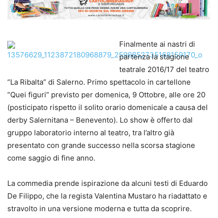
Finalmente ai nastri di
partenza la stagione
teatrale 2016/17 del teatro
“La Ribalta” di Salerno. Primo spettacolo in cartellone
“Quei figuri” previsto per domenica, 9 Ottobre, alle ore 20
(posticipato rispetto il solito orario domenicale a causa del
derby Salernitana – Benevento). Lo show è offerto dal
gruppo laboratorio interno al teatro, tra l’altro già
presentato con grande successo nella scorsa stagione
come saggio di fine anno.
La commedia prende ispirazione da alcuni testi di Eduardo
De Filippo, che la regista Valentina Mustaro ha riadattato e
stravolto in una versione moderna e tutta da scoprire.