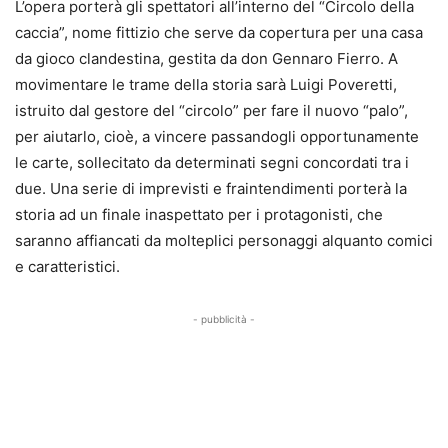
L’opera porterà gli spettatori all’interno del “Circolo della
caccia”, nome fittizio che serve da copertura per una casa
da gioco clandestina, gestita da don Gennaro Fierro. A
movimentare le trame della storia sarà Luigi Poveretti,
istruito dal gestore del “circolo” per fare il nuovo “palo”,
per aiutarlo, cioè, a vincere passandogli opportunamente
le carte, sollecitato da determinati segni concordati tra i
due. Una serie di imprevisti e fraintendimenti porterà la
storia ad un finale inaspettato per i protagonisti, che
saranno affiancati da molteplici personaggi alquanto comici
e caratteristici.
- pubblicità -