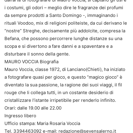
i costumi, gli odori – meglio dire le fragranze dei profumi
da sempre prodotti a Santo Domingo -, immaginando i
rituali Voodoo, mix di religioni politeiste, da cui derivano le
“nostre” Streghe, decisamente più addolcite, compresa la
Befana, che possono percorrere lunghe distanze su una
scopa e si divertono a fare danni e a spaventare e a
disturbare il sonno della gente.
MAURO VOCCIA Biografia
Mauro Voccia, classe 1972, di Lanciano(Chieti), ha iniziato
a fotografare quasi per gioco, e questo “magico gioco” è
diventato la sua passione, la ragione dei suoi viaggi, il fil
rouge che li collega tutti, in un costante desiderio di
cristallizzare l’istante irripetibile per renderlo infinito.
Orari: dalle 19.00 alle 22.00
Ingresso libero
Ufficio stampa: Maria Rosaria Voccia
Tel. 3394463092 e-mail: redazione@sevensalerno.it