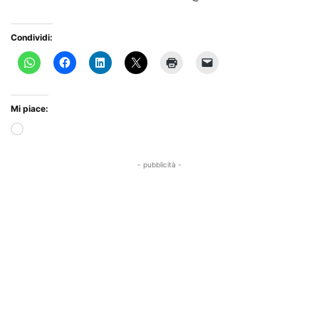
Condividi:
Mi piace:
- pubblicità -