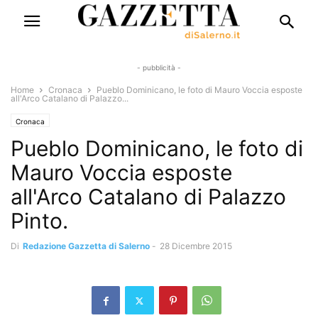
- pubblicità -
Home
Cronaca
Pueblo Dominicano, le foto di Mauro Voccia esposte
all'Arco Catalano di Palazzo...
Cronaca
Pueblo Dominicano, le foto di
Mauro Voccia esposte
all'Arco Catalano di Palazzo
Pinto.
Di
Redazione Gazzetta di Salerno
-
28 Dicembre 2015