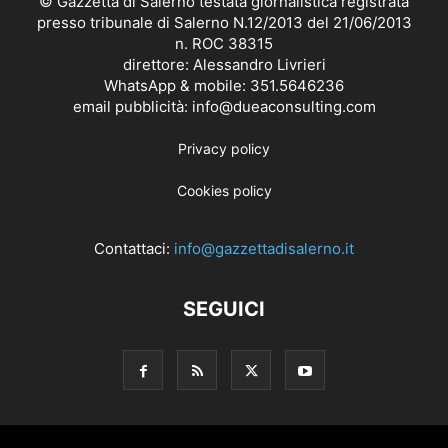
© Gazzetta di Salerno testata giornalistica registrata
presso tribunale di Salerno N.12/2013 del 21/06/2013
n. ROC 38315
direttore: Alessandro Livrieri
WhatsApp & mobile: 351.5646236
email pubblicità: info@dueaconsulting.com
Privacy policy
Cookies policy
Contattaci:
info@gazzettadisalerno.it
SEGUICI