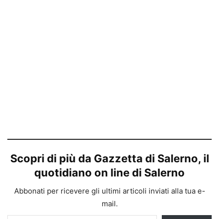
Caricamento
in
Scopri di più da Gazzetta di Salerno, il
corso…
quotidiano on line di Salerno
Abbonati per ricevere gli ultimi articoli inviati alla tua e-
mail.
Digita la tua e-mail...