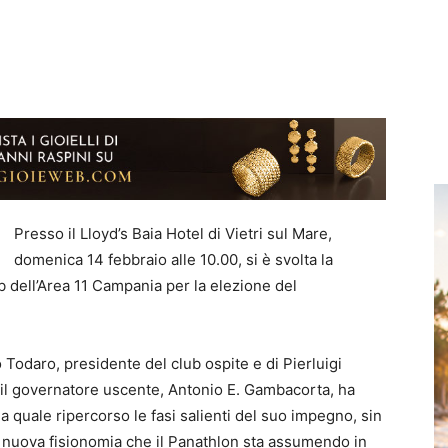
Presso il Lloyd’s Baia Hotel di Vietri sul Mare,
domenica 14 febbraio alle 10.00, si è svolta la
 dell’Area 11 Campania per la elezione del
o Todaro, presidente del club ospite e di Pierluigi
a, il governatore uscente, Antonio E. Gambacorta, ha
a quale ripercorso le fasi salienti del suo impegno, sin
 la nuova fisionomia che il Panathlon sta assumendo in