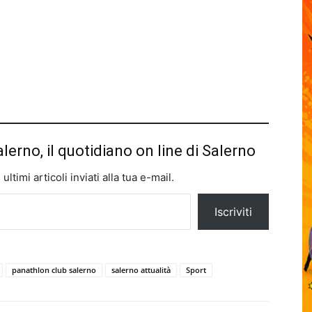
alerno, il quotidiano on line di Salerno
ltimi articoli inviati alla tua e-mail.
Iscriviti
panathlon club salerno
salerno attualità
Sport