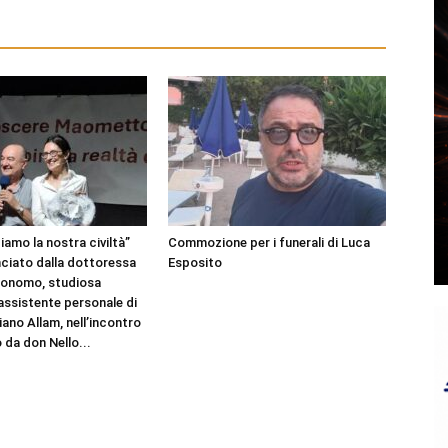
amo la nostra civiltà”
Commozione per i funerali di Luca
nciato dalla dottoressa
Esposito
Bonomo, studiosa
 assistente personale di
ano Allam, nell’incontro
 da don Nello...