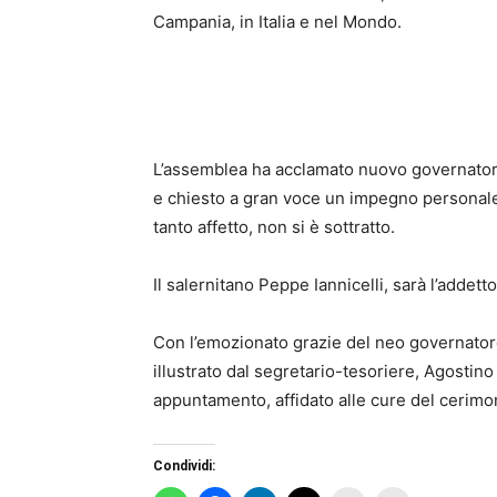
Campania, in Italia e nel Mondo.
L’assemblea ha acclamato nuovo governatore 
e chiesto a gran voce un impegno personale 
tanto affetto, non si è sottratto.
Il salernitano Peppe Iannicelli, sarà l’addett
Con l’emozionato grazie del neo governator
illustrato dal segretario-tesoriere, Agostino
appuntamento, affidato alle cure del cerimon
Condividi: