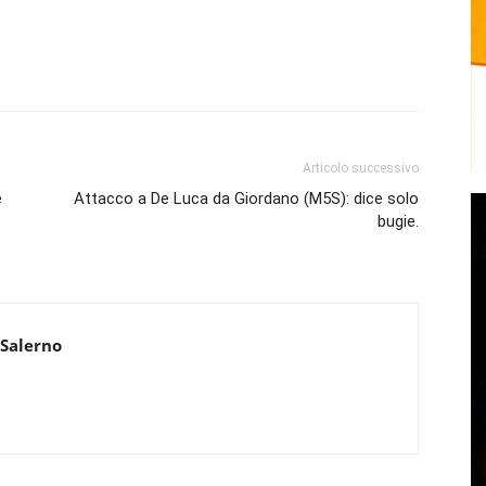
Articolo successivo
e
Attacco a De Luca da Giordano (M5S): dice solo
bugie.
 Salerno