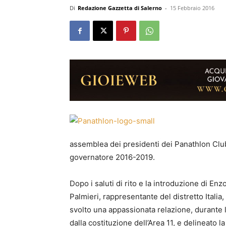
Di
Redazione Gazzetta di Salerno
-
15 Febbraio 2016
assemblea dei presidenti dei Panathlon Club
governatore 2016-2019.
Dopo i saluti di rito e la introduzione di Enz
Palmieri, rappresentante del distretto Itali
svolto una appassionata relazione, durante l
dalla costituzione dell’Area 11, e delineato