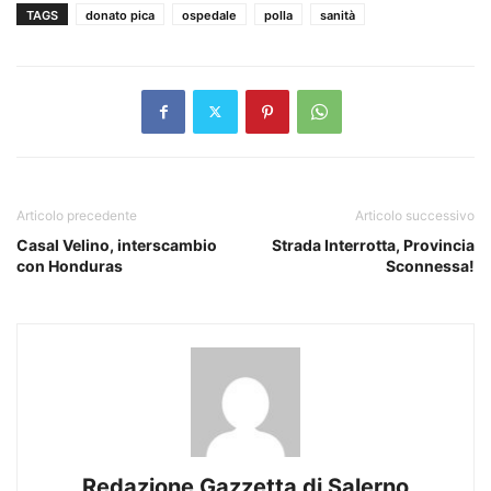
TAGS
donato pica
ospedale
polla
sanità
Articolo precedente
Articolo successivo
Casal Velino, interscambio
Strada Interrotta, Provincia
con Honduras
Sconnessa!
Redazione Gazzetta di Salerno