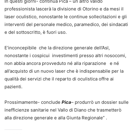
In questi giorni- continua Pica – un altro valido
professionista lascerà la divisione di Otorino e da mesi il
laser oculistico, nonostante le continue sollecitazioni e gli
interventi del personale medico, paramedico, dei sindacati
e del sottoscritto, è fuori uso.
E’inconcepibile che la direzione generale dell’Asl,
nonostante i cospicui investimenti presso altri nosocomi,
non abbia ancora provveduto né alla riparazione e né
all’acquisto di un nuovo laser che è indispensabile per la
qualità dei servizi che il reparto di oculistica offre ai
pazienti.
Prossimamente- conclude
Pica
– produrrò un dossier sulle
inefficienze sanitarie nel Vallo di Diano che trasmetterò
alla direzione generale e alla Giunta Regionale” .