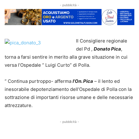
- pubblicità -
Il Consigliere regionale
del Pd ,
Donato Pica
,
torna a farsi sentire in merito alla grave situazione in cui
versa l’Ospedale “ Luigi Curto” di Polla.
“ Continua purtroppo- afferma
l’On. Pica
– il lento ed
inesorabile depotenziamento dell’Ospedale di Polla con la
sottrazione di importanti risorse umane e delle necessarie
attrezzature.
- pubblicità -