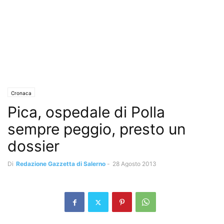
Cronaca
Pica, ospedale di Polla
sempre peggio, presto un
dossier
Di
Redazione Gazzetta di Salerno
-
28 Agosto 2013