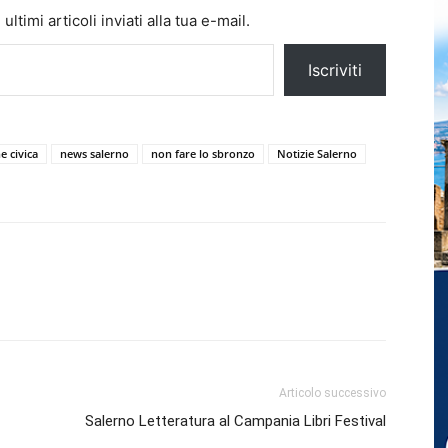
ltimi articoli inviati alla tua e-mail.
Iscriviti
e civica
news salerno
non fare lo sbronzo
Notizie Salerno
Articolo successivo
Salerno Letteratura al Campania Libri Festival