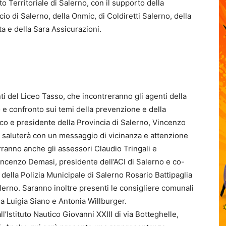
o Territoriale di Salerno, con il supporto della
o di Salerno, della Onmic, di Coldiretti Salerno, della
a e della Sara Assicurazioni.
ti del Liceo Tasso, che incontreranno gli agenti della
 e confronto sui temi della prevenzione e della
aco e presidente della Provincia di Salerno, Vincenzo
e saluterà con un messaggio di vicinanza e attenzione
rranno anche gli assessori Claudio Tringali e
incenzo Demasi, presidente dell’ACI di Salerno e co-
 della Polizia Municipale di Salerno Rosario Battipaglia
alerno. Saranno inoltre presenti le consigliere comunali
a Luigia Siano e Antonia Willburger.
ll’Istituto Nautico Giovanni XXIII di via Botteghelle,