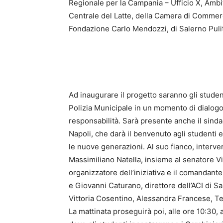
Regionale per la Campania – Ufficio X, Ambit
Centrale del Latte, della Camera di Commerci
Fondazione Carlo Mendozzi, di Salerno Pulit
Ad inaugurare il progetto saranno gli studen
Polizia Municipale in un momento di dialogo
responsabilità. Sarà presente anche il sind
Napoli, che darà il benvenuto agli studenti 
le nuove generazioni. Al suo fianco, interve
Massimiliano Natella, insieme al senatore V
organizzatore dell’iniziativa e il comandante
e Giovanni Caturano, direttore dell’ACI di S
Vittoria Cosentino, Alessandra Francese, Te
La mattinata proseguirà poi, alle ore 10:30, a