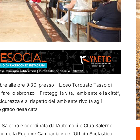
bre alle ore 9:30, presso il Liceo Torquato Tasso di
are lo sbronzo – Proteggi la vita, l’ambiente e la città”,
 sicurezza e al rispetto dell’ambiente rivolta agli
grado della città.
Salerno e coordinata dall’Automobile Club Salerno,
no, della Regione Campania e dell’Ufficio Scolastico