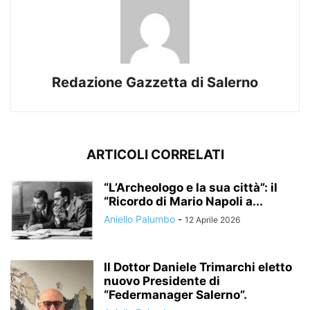
Redazione Gazzetta di Salerno
ARTICOLI CORRELATI
“L’Archeologo e la sua città”: il
“Ricordo di Mario Napoli a...
Aniello Palumbo
-
12 Aprile 2026
Il Dottor Daniele Trimarchi eletto
nuovo Presidente di
“Federmanager Salerno”.