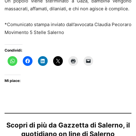
Un popolo viene sterminato a Gaza, bambinə vengono
massacrati, affamati, dilaniati, e chi non agisce è complice.
*Comunicato stampa inviato dall’avvocata Claudia Pecoraro
Movimento 5 Stelle Salerno
Condividi:
Mi piace:
Scopri di più da Gazzetta di Salerno, il
quotidiano on line di Salerno