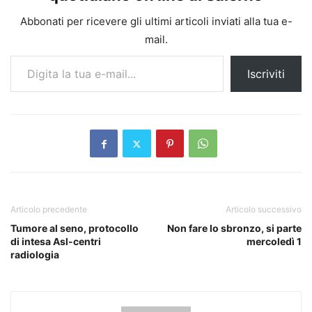
Abbonati per ricevere gli ultimi articoli inviati alla tua e-
mail.
Digita la tua e-mail...
Iscriviti
Articolo precedente
Articolo successivo
Tumore al seno, protocollo
Non fare lo sbronzo, si parte
di intesa Asl-centri
mercoledì 1
radiologia