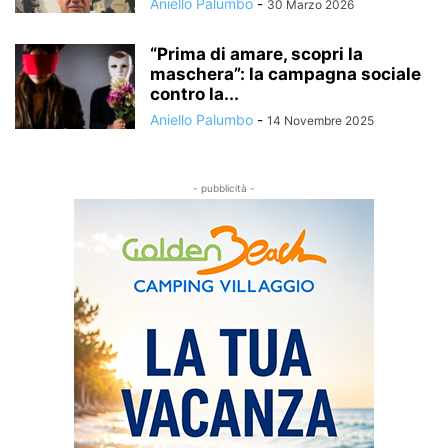
Aniello Palumbo
-
30 Marzo 2026
“Prima di amare, scopri la
maschera”: la campagna sociale
contro la...
Aniello Palumbo
-
14 Novembre 2025
- pubblicità -