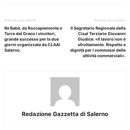
Articolo precedente
Articolo successivo
Re Babà, da Roccapiemonte e
Il Segretario Regionale della
Torre del Greco i vincitori,
Cisal Terziario Giovanni
grande successo per la due
Giudice: «Il lavoro non è
giorni organizzata da CLAAI
sfruttamento. Rispetto e
Salerno.
dignità per i commessi delle
attività commerciali».
Redazione Gazzetta di Salerno