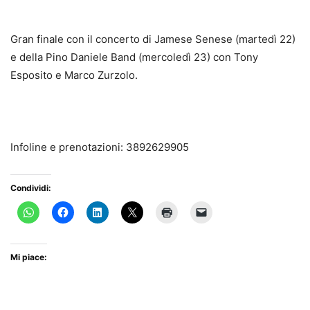
Gran finale con il concerto di Jamese Senese (martedì 22)
e della Pino Daniele Band (mercoledì 23) con Tony
Esposito e Marco Zurzolo.
Infoline e prenotazioni: 3892629905
Condividi:
Mi piace: