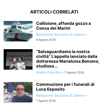
ARTICOLI CORRELATI
Collisione, affonda gozzo a
Conca dei Marini
Redazione Gazzetta di Salerno
-
8 Agosto 2026
“Salvaguardiamo la nostra
civiltà” L’appello lanciato dalla
dottoressa Marialuisa Bonomo,
studiosa...
Aniello Palumbo
-
7 Agosto 2026
Commozione per i funerali di
Luca Esposito
Redazione Gazzetta di Salerno
-
7 Agosto 2026