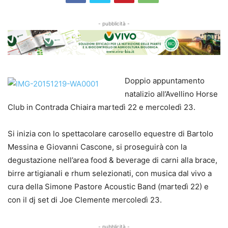
- pubblicità -
Doppio appuntamento
natalizio all’Avellino Horse
Club in Contrada Chiaira martedì 22 e mercoledì 23.
Si inizia con lo spettacolare carosello equestre di Bartolo
Messina e Giovanni Cascone, si proseguirà con la
degustazione nell’area food & beverage di carni alla brace,
birre artigianali e rhum selezionati, con musica dal vivo a
cura della Simone Pastore Acoustic Band (martedì 22) e
con il dj set di Joe Clemente mercoledì 23.
- pubblicità -