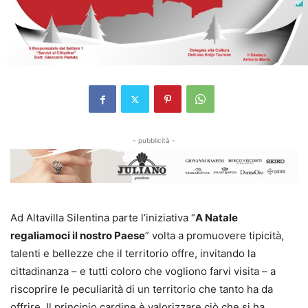
- pubblicità -
Ad Altavilla Silentina parte l’iniziativa “
A Natale
regaliamoci il nostro Paese
” volta a promuovere tipicità,
talenti e bellezze che il territorio offre, invitando la
cittadinanza – e tutti coloro che vogliono farvi visita – a
riscoprire le peculiarità di un territorio che tanto ha da
offrire. Il principio cardine è valorizzare ciò che si ha