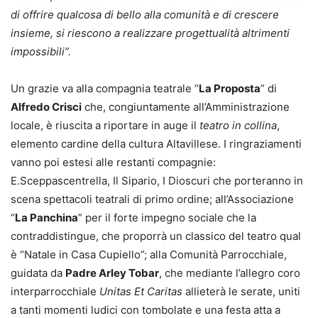
di offrire qualcosa di bello alla comunità e di crescere
insieme, si riescono a realizzare progettualità altrimenti
impossibili”.
Un grazie va alla compagnia teatrale “
La Proposta
” di
Alfredo Crisci
che, congiuntamente all’Amministrazione
locale, è riuscita a riportare in auge il
teatro in collina
,
elemento cardine della cultura Altavillese. I ringraziamenti
vanno poi estesi alle restanti compagnie:
E.Sceppascentrella, Il Sipario, I Dioscuri che porteranno in
scena spettacoli teatrali di primo ordine; all’Associazione
“
La Panchina
” per il forte impegno sociale che la
contraddistingue, che proporrà un classico del teatro qual
è “Natale in Casa Cupiello”; alla Comunità Parrocchiale,
guidata da
Padre Arley Tobar
, che mediante l’allegro coro
interparrocchiale
Unitas Et Caritas
allieterà le serate, uniti
a tanti momenti ludici con tombolate e una festa atta a