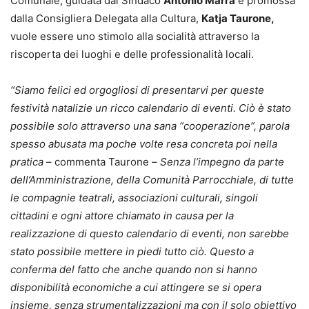
Comunale, guidata dal Sindaco
Antonio Marra
e promossa
dalla Consigliera Delegata alla Cultura,
Katja Taurone,
vuole essere uno stimolo alla socialità attraverso la
riscoperta dei luoghi e delle professionalità locali.
“Siamo felici ed orgogliosi di presentarvi per queste
festività natalizie un ricco calendario di eventi. Ciò è stato
possibile solo attraverso una sana “cooperazione”, parola
spesso abusata ma poche volte resa concreta poi nella
pratica
– commenta Taurone –
Senza l’impegno da parte
dell’Amministrazione, della Comunità Parrocchiale, di tutte
le compagnie teatrali, associazioni culturali, singoli
cittadini e ogni attore chiamato in causa per la
realizzazione di questo calendario di eventi, non sarebbe
stato possibile mettere in piedi tutto ciò. Questo a
conferma del fatto che anche quando non si hanno
disponibilità economiche a cui attingere se si opera
insieme, senza strumentalizzazioni ma con il solo obiettivo