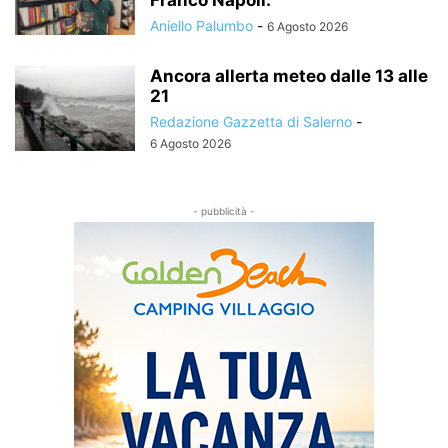
Franco Napoli.
Aniello Palumbo
-
6 Agosto 2026
Ancora allerta meteo dalle 13 alle
21
Redazione Gazzetta di Salerno
-
6 Agosto 2026
- pubblicità -