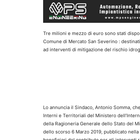
Tre milioni e mezzo di euro sono stati dispo
Comune di Mercato San Severino : destinati a
ad interventi di mitigazione del rischio idro
Lo annuncia il Sindaco, Antonio Somma, che a
Interni e Territoriali del Ministero dell’Int
della Ragioneria Generale dello Stato del M
dello scorso 6 Marzo 2019, pubblicato nella 
beneficiari del contributo per gli interventi 