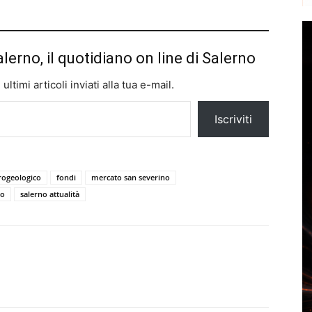
alerno, il quotidiano on line di Salerno
ltimi articoli inviati alla tua e-mail.
Iscriviti
drogeologico
fondi
mercato san severino
no
salerno attualità