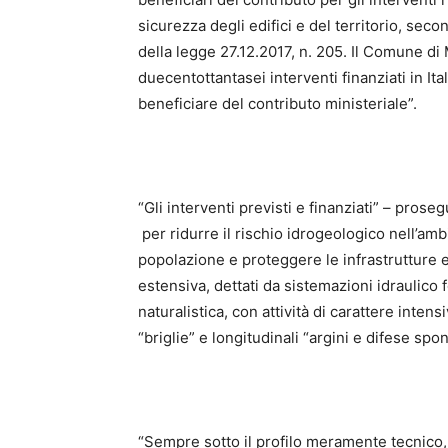
sicurezza degli edifici e del territorio, seco
della legge 27.12.2017, n. 205. Il Comune di
duecentottantasei interventi finanziati in It
beneficiare del contributo ministeriale”.
“Gli interventi previsti e finanziati” – pros
per ridurre il rischio idrogeologico nell’amb
popolazione e proteggere le infrastrutture e 
estensiva, dettati da sistemazioni idraulico 
naturalistica, con attività di carattere inten
“briglie” e longitudinali “argini e difese spon
“Sempre sotto il profilo meramente tecnico