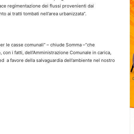
ace regimentazione dei flussi provenienti dai
to ai tratti tombati nell’area urbanizzata”.
per le casse comunali“ – chiude Somma –“che
 con i fatti, dell’Amministrazione Comunale in carica,
ed a favore della salvaguardia dell’ambiente nel nostro