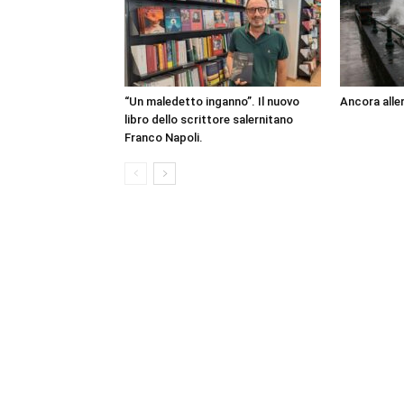
“Un maledetto inganno”. Il nuovo
Ancora aller
libro dello scrittore salernitano
Franco Napoli.