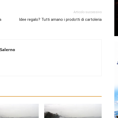
Articolo successivo
a
Idee regalo? Tutti amano i prodotti di cartoleria
 Salerno