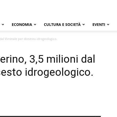
ECONOMIA
CULTURA E SOCIETÀ
EVENTI
dal Viminale per dissesto idrogeologico.
rino, 3,5 milioni dal
sesto idrogeologico.