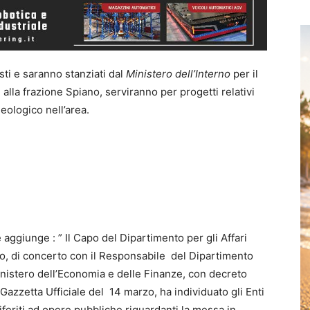
sti e saranno stanziati dal
Ministero dell’Interno
per il
lla frazione Spiano, serviranno per progetti relativi
geologico nell’area.
ggiunge : ” Il Capo del Dipartimento per gli Affari
erno, di concerto con il Responsabile del Dipartimento
inistero dell’Economia e delle Finanze, con decreto
Gazzetta Ufficiale del 14 marzo, ha individuato gli Enti
riferiti ad opere pubbliche riguardanti la messa in