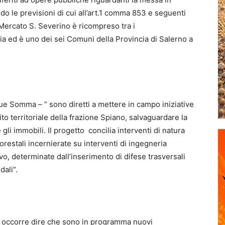
ndo le previsioni di cui all’art.1 comma 853 e seguenti
 Mercato S. Severino è ricompreso tra i
alia ed è uno dei sei Comuni della Provincia di Salerno a
egue Somma – “ sono diretti a mettere in campo iniziative
ito territoriale della frazione Spiano, salvaguardare la
gli immobili. Il progetto concilia interventi di natura
forestali incernierate su interventi di ingegneria
sivo, determinate dall’inserimento di difese trasversali
dali”.
, occorre dire che sono in programma nuovi