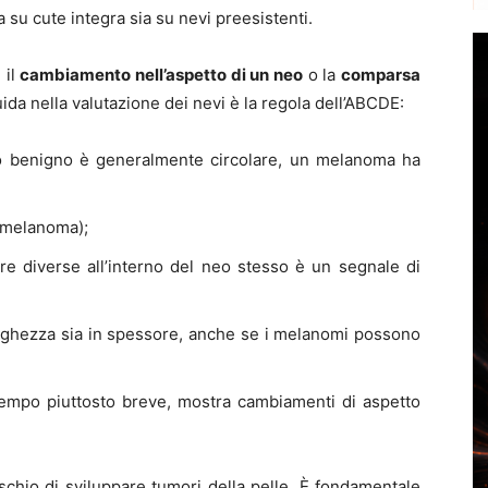
su cute integra sia su nevi preesistenti.
 il
cambiamento nell’aspetto di un neo
o la
comparsa
ida nella valutazione dei nevi è la regola dell’ABCDE:
o benigno è generalmente circolare, un melanoma ha
il melanoma);
e diverse all’interno del neo stesso è un segnale di
arghezza sia in spessore, anche se i melanomi possono
empo piuttosto breve, mostra cambiamenti di aspetto
schio di sviluppare tumori della pelle. È fondamentale