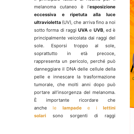
melanoma cutaneo è l’
esposizione
eccessiva e ripetuta alla luce
ultravioletta
(UV), che arriva fino a noi
sotto forma di raggi
UVA
e
UVB
, ed è
principalmente veicolata dai raggi del
sole. Esporsi troppo al sole,
soprattutto in età precoce,
rappresenta un pericolo, perché può
danneggiare il DNA delle cellule della
pelle e innescare la trasformazione
tumorale, che molti anni dopo può
portare all’insorgenza del melanoma.
È importante ricordare che
anche
le
lampade
e i
lettini
solari
sono sorgenti di raggi