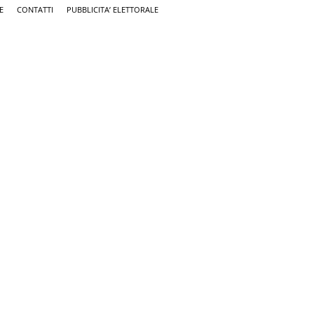
E
CONTATTI
PUBBLICITA’ ELETTORALE