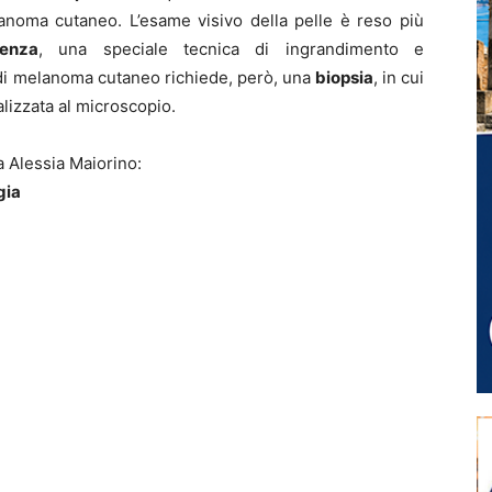
lanoma cutaneo. L’esame visivo della pelle è reso più
cenza
, una speciale tecnica di ingrandimento e
a di melanoma cutaneo richiede, però, una
biopsia
, in cui
alizzata al microscopio.
a Alessia Maiorino:
gia