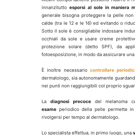
innanzitutto
esporsi al sole in maniera 
generale bisogna proteggere la pelle non
calde (tra le 12 e le 16) ed evitando o ridu
Sotto il sole è consigliabile indossare indu
occhiali da sole e usare creme protetti
protezione solare (detto SPF), da appli
fotoesposizione, in modo da assicurare una
È inoltre necessario
controllare periodi
dermatologo, sia autonomamente guardandos
nei punti non raggiungibili col proprio sgua
La
diagnosi precoce
del melanoma cu
esame
periodico della pelle permette in 
rivolgersi per tempo al dermatologo.
Lo specialista effettua, in primo luogo, una