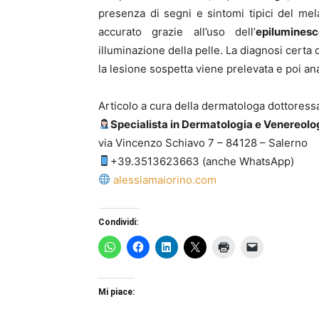
presenza di segni e sintomi tipici del me
accurato grazie all’uso dell’
epilumines
illuminazione della pelle. La diagnosi cert
la lesione sospetta viene prelevata e poi an
Articolo a cura della dermatologa dottoress
Specialista in Dermatologia e Venereolo
via Vincenzo Schiavo 7 – 84128 – Salerno
+39.3513623663 (anche WhatsApp)
alessiamaiorino.com
Condividi:
Mi piace: