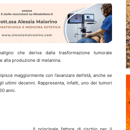
igno che deriva dalla trasformazione tumorale
ate alla produzione di melanina.
olpisce maggiormente con l’avanzare dell’età, anche se
li ultimi decenni. Rappresenta, infatti, uno dei tumori
30 anni.
Il principale fattore di rischio per il