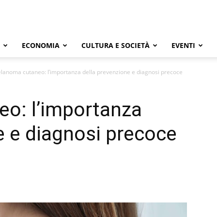
ECONOMIA
CULTURA E SOCIETÀ
EVENTI
lanoma cutaneo: l’importanza della prevenzione e diagnosi precoce
o: l’importanza
e e diagnosi precoce