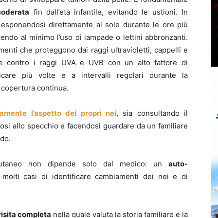
moderata
fin dall’età infantile, evitando le ustioni. In
 esponendosi direttamente al sole durante le ore più
cendo al minimo l’uso di lampade o lettini abbronzanti.
menti che proteggono dai raggi ultravioletti, cappelli e
ve contro i raggi UVA e UVB con un alto fattore di
care più volte e a intervalli regolari durante la
 copertura continua.
camente l’aspetto dei propri nei
, sia consultando il
i allo specchio e facendosi guardare da un familiare
rdo.
taneo non dipende solo dal medico: un
auto-
molti casi di identificare cambiamenti dei nei e di
visita completa
nella quale valuta la storia familiare e la