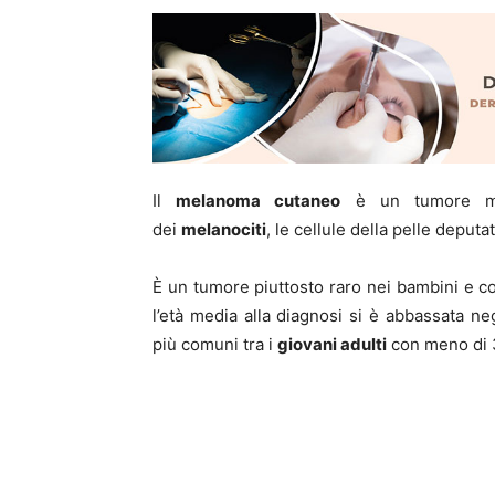
Il
melanoma cutaneo
è un tumore mal
dei
melanociti
, le cellule della pelle deput
È un tumore piuttosto raro nei bambini e c
l’età media alla diagnosi si è abbassata neg
più comuni tra i
giovani adulti
con meno di 