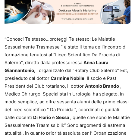
“Conosci Te stesso…proteggi Te stesso: Le Malattie
Sessualmente Trasmesse ” è stato il tema dell’incontro di
formazione tenutosi al “Liceo Scientifico Da Procida di
Salerno”, diretto dalla professoressa
Anna Laura
Giannantonio
, organizzato dal “Rotary Club Salerno” Est,
presieduto dal dottor
Carmine Nobile
. Il socio e Past
President del Club rotariano, il dottor
Antonio Brando
,
Medico Chirurgo, Specialista in Urologia, ha spiegato, in
modo semplice, ad oltre sessanta alunni delle prime classi
del liceo scientifico ” Da Procida “, coordinati e guidati
dalle docenti
Di Florio
e
Sessa
, quelle che sono le Malattie
Sessualmente Trasmissibili:” Sono argomenti di estrema
attualità , in quanto priorità assoluta per l’ Organizzazione