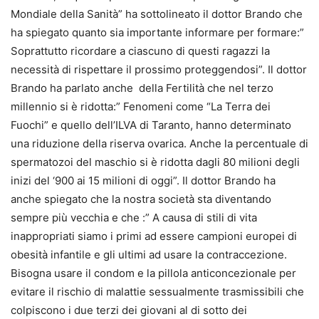
Mondiale della Sanità” ha sottolineato il dottor Brando che
ha spiegato quanto sia importante informare per formare:”
Soprattutto ricordare a ciascuno di questi ragazzi la
necessità di rispettare il prossimo proteggendosi”. Il dottor
Brando ha parlato anche della Fertilità che nel terzo
millennio si è ridotta:” Fenomeni come “La Terra dei
Fuochi” e quello dell’ILVA di Taranto, hanno determinato
una riduzione della riserva ovarica. Anche la percentuale di
spermatozoi del maschio si è ridotta dagli 80 milioni degli
inizi del ‘900 ai 15 milioni di oggi”. Il dottor Brando ha
anche spiegato che la nostra società sta diventando
sempre più vecchia e che :” A causa di stili di vita
inappropriati siamo i primi ad essere campioni europei di
obesità infantile e gli ultimi ad usare la contraccezione.
Bisogna usare il condom e la pillola anticoncezionale per
evitare il rischio di malattie sessualmente trasmissibili che
colpiscono i due terzi dei giovani al di sotto dei