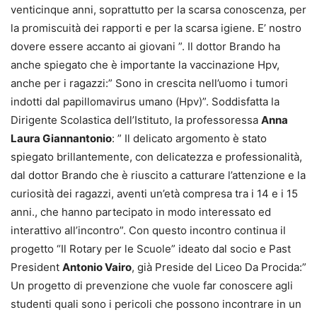
venticinque anni, soprattutto per la scarsa conoscenza, per
la promiscuità dei rapporti e per la scarsa igiene. E’ nostro
dovere essere accanto ai giovani ”. Il dottor Brando ha
anche spiegato che è importante la vaccinazione Hpv,
anche per i ragazzi:” Sono in crescita nell’uomo i tumori
indotti dal papillomavirus umano (Hpv)”. Soddisfatta la
Dirigente Scolastica dell’Istituto, la professoressa
Anna
Laura Giannantonio
: ” Il delicato argomento è stato
spiegato brillantemente, con delicatezza e professionalità,
dal dottor Brando che è riuscito a catturare l’attenzione e la
curiosità dei ragazzi, aventi un’età compresa tra i 14 e i 15
anni., che hanno partecipato in modo interessato ed
interattivo all’incontro”. Con questo incontro continua il
progetto “Il Rotary per le Scuole” ideato dal socio e Past
President
Antonio Vairo
, già Preside del Liceo Da Procida:”
Un progetto di prevenzione che vuole far conoscere agli
studenti quali sono i pericoli che possono incontrare in un