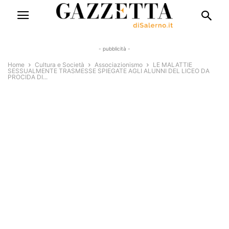
- pubblicità -
Home
Cultura e Società
Associazionismo
LE MALATTIE
SESSUALMENTE TRASMESSE SPIEGATE AGLI ALUNNI DEL LICEO DA
PROCIDA DI...