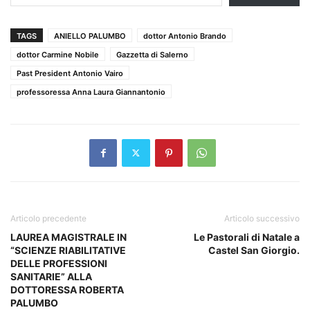
TAGS
ANIELLO PALUMBO
dottor Antonio Brando
dottor Carmine Nobile
Gazzetta di Salerno
Past President Antonio Vairo
professoressa Anna Laura Giannantonio
Articolo precedente
Articolo successivo
LAUREA MAGISTRALE IN
Le Pastorali di Natale a
“SCIENZE RIABILITATIVE
Castel San Giorgio.
DELLE PROFESSIONI
SANITARIE” ALLA
DOTTORESSA ROBERTA
PALUMBO