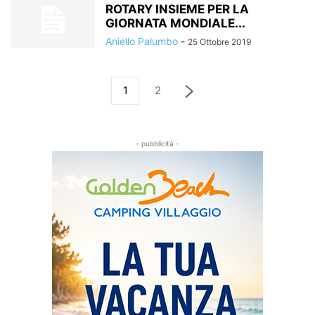
ROTARY INSIEME PER LA
GIORNATA MONDIALE...
Aniello Palumbo
-
25 Ottobre 2019
1
2
- pubblicità -