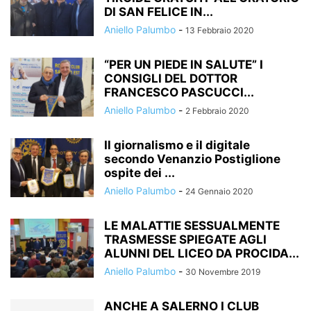
DI SAN FELICE IN...
Aniello Palumbo
-
13 Febbraio 2020
“PER UN PIEDE IN SALUTE” I
CONSIGLI DEL DOTTOR
FRANCESCO PASCUCCI...
Aniello Palumbo
-
2 Febbraio 2020
Il giornalismo e il digitale
secondo Venanzio Postiglione
ospite dei ...
Aniello Palumbo
-
24 Gennaio 2020
LE MALATTIE SESSUALMENTE
TRASMESSE SPIEGATE AGLI
ALUNNI DEL LICEO DA PROCIDA...
Aniello Palumbo
-
30 Novembre 2019
ANCHE A SALERNO I CLUB