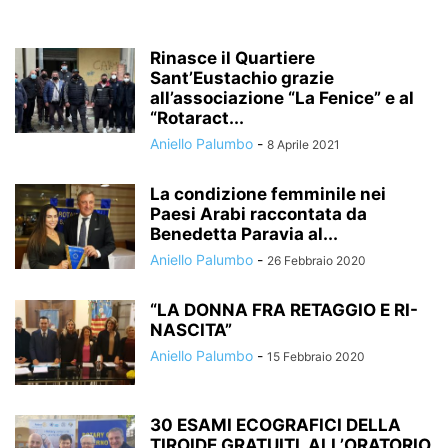
Rinasce il Quartiere
Sant’Eustachio grazie
all’associazione “La Fenice” e al
“Rotaract...
Aniello Palumbo
-
8 Aprile 2021
La condizione femminile nei
Paesi Arabi raccontata da
Benedetta Paravia al...
Aniello Palumbo
-
26 Febbraio 2020
“LA DONNA FRA RETAGGIO E RI-
NASCITA”
Aniello Palumbo
-
15 Febbraio 2020
30 ESAMI ECOGRAFICI DELLA
TIROIDE GRATUITI ALL’ORATORIO